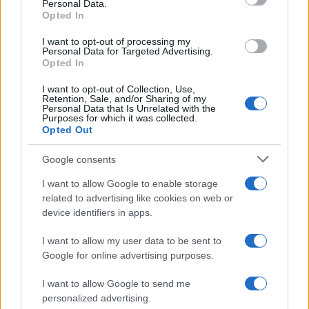
Personal Data.
Opted In
I want to opt-out of processing my
Personal Data for Targeted Advertising.
Opted In
I want to opt-out of Collection, Use,
Retention, Sale, and/or Sharing of my
Personal Data that Is Unrelated with the
Purposes for which it was collected.
48
Opted Out
Leggi i commenti
Google consents
I want to allow Google to enable storage
SEDUTE SATIRICHE
related to advertising like cookies on web or
Vignetta del 04/08/2026
device identifiers in apps.
I want to allow my user data to be sent to
Google for online advertising purposes.
Vai all'archivio delle vignette
I want to allow Google to send me
personalized advertising.