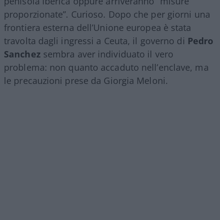
penisola iberica oppure arriveranno “misure
proporzionate”. Curioso. Dopo che per giorni una
frontiera esterna dell’Unione europea è stata
travolta dagli ingressi a Ceuta, il governo di
Pedro
Sanchez
sembra aver individuato il vero
problema: non quanto accaduto nell’enclave, ma
le precauzioni prese da Giorgia Meloni.