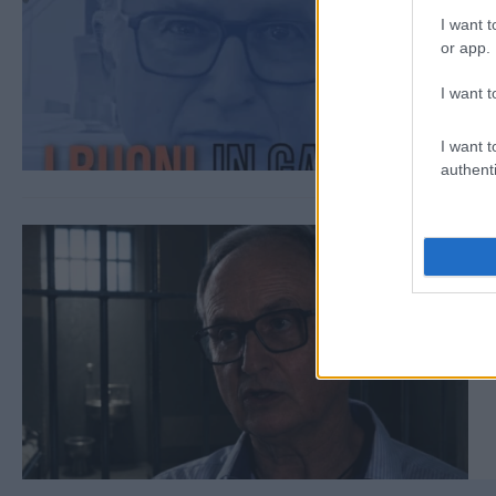
I want t
or app.
I want t
I want t
authenti