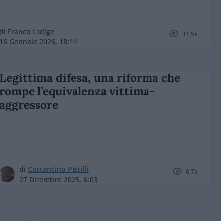
di Franco Lodige
11.5k
16 Gennaio 2026, 18:14
Legittima difesa, una riforma che
rompe l’equivalenza vittima-
aggressore
di
Costantino Pistilli
6.7k
27 Dicembre 2025, 6:03