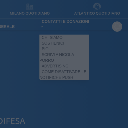
MILANO QUOTIDIANO
ATLANTICO QUOTIDIANO
CONTATTI E DONAZIONI
IBERALE
CHI SIAMO
SOSTIENICI
BIO
SCRIVI A NICOLA
PORRO
ADVERTISING
COME DISATTIVARE LE
NOTIFICHE PUSH
DIFESA