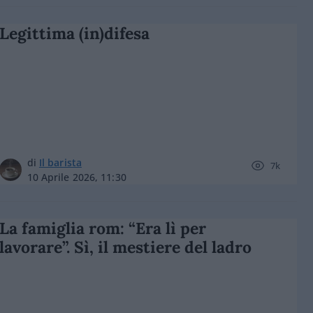
Legittima (in)difesa
di
Il barista
7k
10 Aprile 2026, 11:30
La famiglia rom: “Era lì per
lavorare”. Sì, il mestiere del ladro