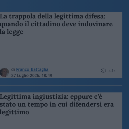
La trappola della legittima difesa:
quando il cittadino deve indovinare
la legge
di
Franco Battaglia
4.1k
27 Luglio 2026, 18:49
Legittima ingiustizia: eppure c’è
stato un tempo in cui difendersi era
legittimo