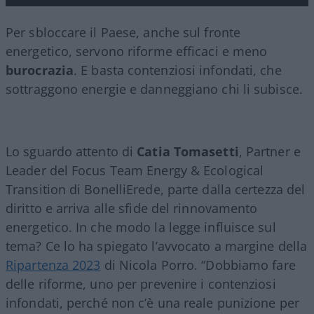
Per sbloccare il Paese, anche sul fronte
energetico, servono riforme efficaci e meno
burocrazia
. E basta contenziosi infondati, che
sottraggono energie e danneggiano chi li subisce.
Lo sguardo attento di
Catia Tomasetti
, Partner e
Leader del Focus Team Energy & Ecological
Transition di BonelliErede, parte dalla certezza del
diritto e arriva alle sfide del rinnovamento
energetico. In che modo la legge influisce sul
tema? Ce lo ha spiegato l’avvocato a margine della
Ripartenza 2023
di Nicola Porro. “Dobbiamo fare
delle riforme, uno per prevenire i contenziosi
infondati, perché non c’è una reale punizione per