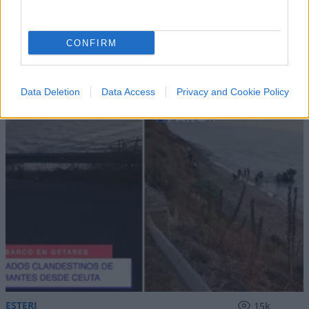
CONFIRM
IL PIÙ LETTO DEL MESE
Data Deletion
Data Access
Privacy and Cookie Policy
ESTERI
15k