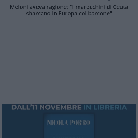
Meloni aveva ragione: "I marocchini di Ceuta
sbarcano in Europa col barcone"