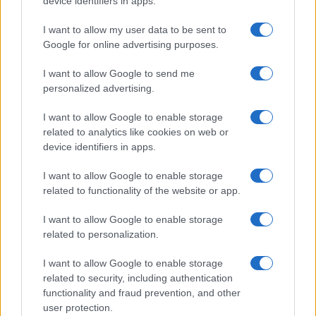
device identifiers in apps.
19
Leggi i commenti
I want to allow my user data to be sent to
Google for online advertising purposes.
I want to allow Google to send me
SEDUTE SATIRICHE
personalized advertising.
Vignetta del 07/08/2026
I want to allow Google to enable storage
related to analytics like cookies on web or
device identifiers in apps.
Vai all'archivio delle vignette
I want to allow Google to enable storage
related to functionality of the website or app.
I want to allow Google to enable storage
related to personalization.
I want to allow Google to enable storage
related to security, including authentication
functionality and fraud prevention, and other
user protection.