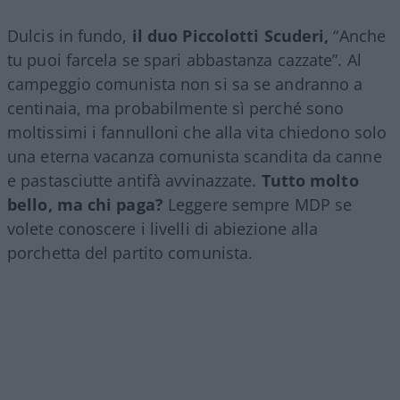
Dulcis in fundo,
il duo Piccolotti Scuderi,
“Anche
tu puoi farcela se spari abbastanza cazzate”. Al
campeggio comunista non si sa se andranno a
centinaia, ma probabilmente sì perché sono
moltissimi i fannulloni che alla vita chiedono solo
una eterna vacanza comunista scandita da canne
e pastasciutte antifà avvinazzate.
Tutto molto
bello, ma chi paga?
Leggere sempre MDP se
volete conoscere i livelli di abiezione alla
porchetta del partito comunista.