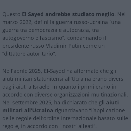
Questo
El Sayed andrebbe studiato meglio
. Nel
marzo 2022, definì la guerra russo-ucraina “una
guerra tra democrazia e autocrazia, tra
autogoverno e fascismo”, condannando il
presidente russo Vladimir Putin come un
“dittatore autoritario”.
Nell’aprile 2025, El-Sayed ha affermato che gli
aiuti militari statunitensi all’Ucraina erano diversi
dagli aiuti a Israele, in quanto i primi erano in
accordo con diverse organizzazioni multinazionali.
Nel settembre 2025, ha dichiarato che gli
aiuti
militari all’Ucraina
riguardavano “l’applicazione
delle regole dell’ordine internazionale basato sulle
regole, in accordo con i nostri alleati”.