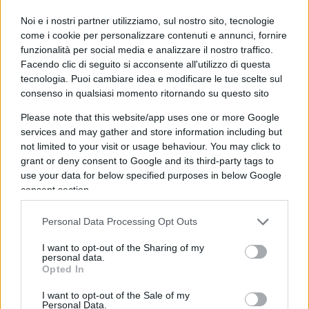
Noi e i nostri partner utilizziamo, sul nostro sito, tecnologie
come i cookie per personalizzare contenuti e annunci, fornire
funzionalità per social media e analizzare il nostro traffico.
Facendo clic di seguito si acconsente all'utilizzo di questa
tecnologia. Puoi cambiare idea e modificare le tue scelte sul
consenso in qualsiasi momento ritornando su questo sito
Please note that this website/app uses one or more Google
services and may gather and store information including but
not limited to your visit or usage behaviour. You may click to
grant or deny consent to Google and its third-party tags to
use your data for below specified purposes in below Google
consent section.
Rassegna stampa quotidiana
Personal Data Processing Opt Outs
I want to opt-out of the Sharing of my
personal data.
Opted In
Il campeggio dei comunisti:
I want to opt-out of the Sale of my
Personal Data.