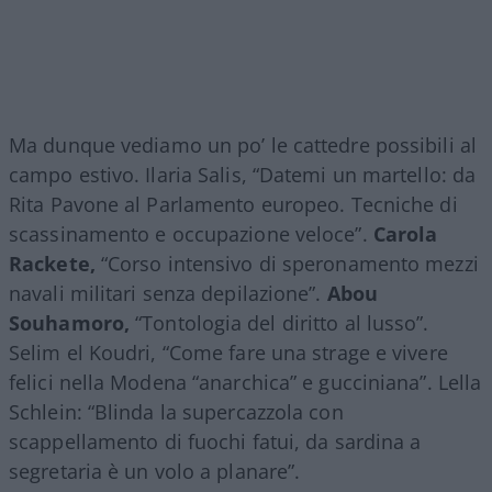
Ma dunque vediamo un po’ le cattedre possibili al
campo estivo. Ilaria Salis, “Datemi un martello: da
Rita Pavone al Parlamento europeo. Tecniche di
scassinamento e occupazione veloce”.
Carola
Rackete,
“Corso intensivo di speronamento mezzi
navali militari senza depilazione”.
Abou
Souhamoro,
“Tontologia del diritto al lusso”.
Selim el Koudri, “Come fare una strage e vivere
felici nella Modena “anarchica” e gucciniana”. Lella
Schlein: “Blinda la supercazzola con
scappellamento di fuochi fatui, da sardina a
segretaria è un volo a planare”.