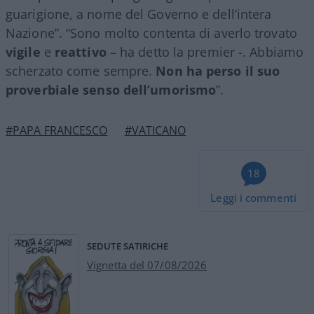
guarigione, a nome del Governo e dell’intera
Nazione”. “Sono molto contenta di averlo trovato
vigile
e
reattivo
– ha detto la premier -. Abbiamo
scherzato come sempre.
Non ha perso il suo
proverbiale senso dell’umorismo
”.
#PAPA FRANCESCO
#VATICANO
18
Leggi i commenti
SEDUTE SATIRICHE
Vignetta del 07/08/2026