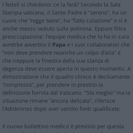
I fedeli si chiedono: ce la farà? Secondo la Sala
Stampa vaticana, il Santo Padre è “sereno”, ha un
cuore che “regge bene”, ha “fatto colazione” e si è
anche messo seduto sulla poltrona. Eppure filtra
preoccupazione: l’equipe medica che lo ha in cura
avrebbe avvertito il
Papa
e i suoi collaboratori che
“non deve prendere neanche un colpo d’aria” e
che neppure la finestra della sua stanza di
degenza deve essere aperta in questo momento. A
dimostrazione che il quadro clinico è decisamente
“complesso”, per prendere in prestito la
definizione fornita dal Vaticano. “Sta meglio” ma la
situazione rimane “ancora delicata”, riferisce
l’Adnkronos dopo aver sentito fonti qualificate.
Il nuovo bollettino medico è previsto per questa