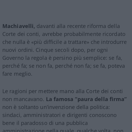
Machiavelli,
davanti alla recente riforma della
Corte dei conti, avrebbe probabilmente ricordato
che nulla è «più difficile a trattare» che introdurre
nuovi ordini. Cinque secoli dopo, per ogni
Governo la regola è persino più semplice: se fa,
perché fa; se non fa, perché non fa; se fa, poteva
fare meglio.
Le ragioni per mettere mano alla Corte dei conti
non mancavano.
La famosa “paura della firma”
non è soltanto un’invenzione della politica:
sindaci, amministratori e dirigenti conoscono
bene il paradosso di una pubblica
amministrazione nella quale, qualche volta, non