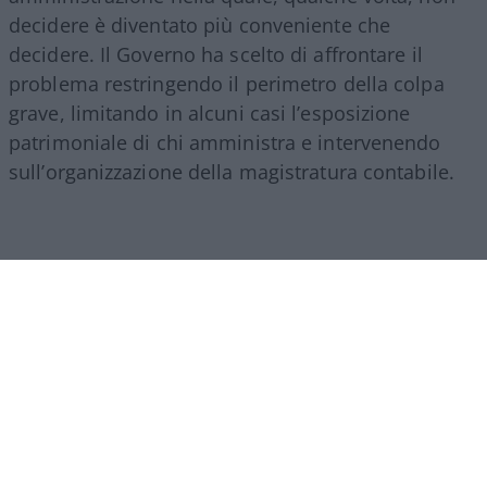
decidere è diventato più conveniente che
decidere. Il Governo ha scelto di affrontare il
problema restringendo il perimetro della colpa
grave, limitando in alcuni casi l’esposizione
patrimoniale di chi amministra e intervenendo
sull’organizzazione della magistratura contabile.