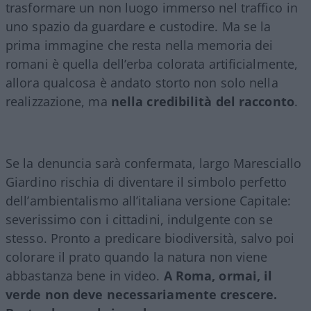
trasformare un non luogo immerso nel traffico in
uno spazio da guardare e custodire. Ma se la
prima immagine che resta nella memoria dei
romani è quella dell’erba colorata artificialmente,
allora qualcosa è andato storto non solo nella
realizzazione, ma
nella credibilità del racconto
.
Se la denuncia sarà confermata, largo Maresciallo
Giardino rischia di diventare il simbolo perfetto
dell’ambientalismo all’italiana versione Capitale:
severissimo con i cittadini, indulgente con se
stesso. Pronto a predicare biodiversità, salvo poi
colorare il prato quando la natura non viene
abbastanza bene in video.
A Roma, ormai, il
verde non deve necessariamente crescere.