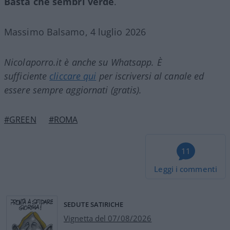
Basta che sembri verde
.
Massimo Balsamo, 4 luglio 2026
Nicolaporro.it è anche su Whatsapp. È
sufficiente
cliccare qui
per iscriversi al canale ed
essere sempre aggiornati (gratis).
#GREEN
#ROMA
11
Leggi i commenti
SEDUTE SATIRICHE
Vignetta del 07/08/2026