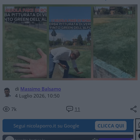
di
Massimo Balsamo
4 Luglio 2026, 10:50
7k
11
Segui nicolaporro.it su Google
CLICCA QUI