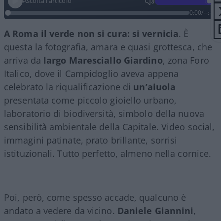
Ascolta l'articolo
0:00
/
--:--
A Roma il verde non si cura: si vernicia
. È
questa la fotografia, amara e quasi grottesca, che
arriva da
largo Maresciallo Giardino
, zona Foro
Italico, dove il Campidoglio aveva appena
celebrato la riqualificazione di
un’aiuola
presentata come piccolo gioiello urbano,
laboratorio di biodiversità, simbolo della nuova
sensibilità ambientale della Capitale. Video social,
immagini patinate, prato brillante, sorrisi
istituzionali. Tutto perfetto, almeno nella cornice.
Poi, però, come spesso accade, qualcuno è
andato a vedere da vicino.
Daniele Giannini
,