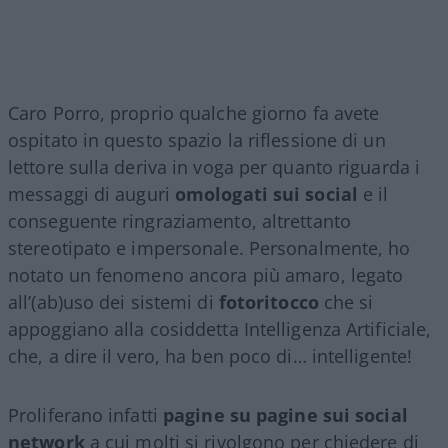
Caro Porro, proprio qualche giorno fa avete
ospitato in questo spazio la riflessione di un
lettore sulla deriva in voga per quanto riguarda i
messaggi di auguri
omologati sui social
e il
conseguente ringraziamento, altrettanto
stereotipato e impersonale. Personalmente, ho
notato un fenomeno ancora più amaro, legato
all’(ab)uso dei sistemi di
fotoritocco
che si
appoggiano alla cosiddetta Intelligenza Artificiale,
che, a dire il vero, ha ben poco di… intelligente!
Proliferano infatti
pagine su pagine sui social
network
a cui molti si rivolgono per chiedere di