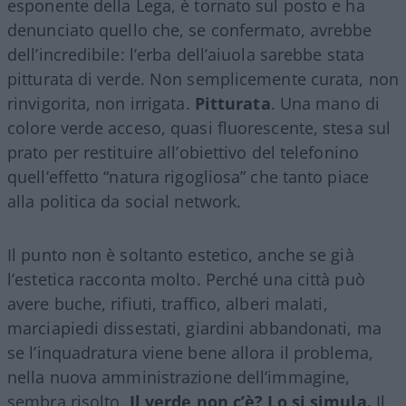
esponente della Lega, è tornato sul posto e ha
denunciato quello che, se confermato, avrebbe
dell’incredibile: l’erba dell’aiuola sarebbe stata
pitturata di verde. Non semplicemente curata, non
rinvigorita, non irrigata.
Pitturata
. Una mano di
colore verde acceso, quasi fluorescente, stesa sul
prato per restituire all’obiettivo del telefonino
quell’effetto “natura rigogliosa” che tanto piace
alla politica da social network.
Il punto non è soltanto estetico, anche se già
l’estetica racconta molto. Perché una città può
avere buche, rifiuti, traffico, alberi malati,
marciapiedi dissestati, giardini abbandonati, ma
se l’inquadratura viene bene allora il problema,
nella nuova amministrazione dell’immagine,
sembra risolto.
Il verde non c’è? Lo si simula.
Il