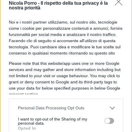
Nicola Porro -
Il rispetto della tua privacy è la
nostra priorità
Noi e i nostri partner utilizziamo, sul nostro sito, tecnologie
come i cookie per personalizzare contenuti e annunci, fornire
funzionalità per social media e analizzare il nostro traffico.
Facendo clic di seguito si acconsente all'utilizzo di questa
tecnologia. Puoi cambiare idea e modificare le tue scelte sul
consenso in qualsiasi momento ritornando su questo sito
Please note that this website/app uses one or more Google
services and may gather and store information including but
not limited to your visit or usage behaviour. You may click to
grant or deny consent to Google and its third-party tags to
use your data for below specified purposes in below Google
consent section.
Personal Data Processing Opt Outs
I want to opt-out of the Sharing of my
personal data.
Chitarra e voce? Scusate, quale voce? Cè da
Opted In