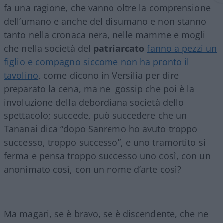
fa una ragione, che vanno oltre la comprensione
dell’umano e anche del disumano e non stanno
tanto nella cronaca nera, nelle mamme e mogli
che nella società del
patriarcato
fanno a pezzi un
figlio e compagno siccome non ha pronto il
tavolino
, come dicono in Versilia per dire
preparato la cena, ma nel gossip che poi è la
involuzione della debordiana società dello
spettacolo; succede, può succedere che un
Tananai dica “dopo Sanremo ho avuto troppo
successo, troppo successo”, e uno tramortito si
ferma e pensa troppo successo uno così, con un
anonimato così, con un nome d’arte così?
Ma magari, se è bravo, se è discendente, che ne