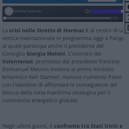
Ascolta l'articolo
0:00
/
--:--
La
crisi nello Stretto di Hormuz
è al centro di un
vertice internazionale in programma oggi a Parigi,
al quale partecipa anche il presidente del
Consiglio
Giorgia Meloni
. L’incontro dei
Volenterosi
, promosso dal presidente francese
Emmanuel Macron insieme al primo ministro
britannico Keir Starmer, riunisce numerosi Paesi
con l’obiettivo di affrontare le conseguenze del
blocco della rotta marittima strategica per il
commercio energetico globale.
Negli ultimi giorni, il
confronto tra Stati Uniti e