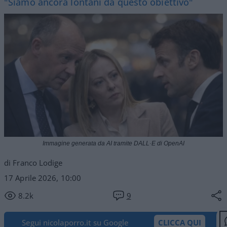
"Siamo ancora lontani da questo obiettivo"
Immagine generata da AI tramite DALL·E di OpenAI
di Franco Lodige
17 Aprile 2026, 10:00
8.2k
9
Segui nicolaporro.it su Google
CLICCA QUI