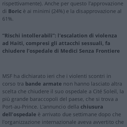
rispettivamente). Anche per questo l’approvazione
di
Boric
è ai minimi (24%) e la disapprovazione al
61%.
“Rischi intollerabili”: l’escalation di violenza
ad Haiti, compresi gli attacchi sessuali, fa
chiudere l’ospedale di Medici Senza Frontiere
MSF ha dichiarato ieri che i violenti scontri in
corso tra
bande armate
non hanno lasciato altra
scelta che chiudere il suo ospedale a Cité Soleil, la
più grande baraccopoli del paese, che si trova a
Port-au-Prince. L’annuncio della
chiusura
dell’ospedale
è arrivato due settimane dopo che
l’organizzazione internazionale aveva avvertito che