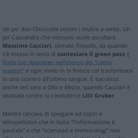
Un po’ don Chisciotte contro i mulini a vento. Un
po’ Cassandra che nessuno vuole ascoltare.
Massimo Cacciari
, stimato filosofo, da quando
s’è messo in testa di
contestare il green pass
è
finito con Agamben nell’elenco dei “cattivi
maestri”
e ogni invito in tv finisce col trasformarsi
in uno scontro all’ultimo sangue. È successo
anche ieri sera a
Otto e Mezzo
, quando Cacciari è
sbottato contro la conduttrice
Lilli Gruber
.
Mentre cercava di spiegare ad ospiti e
telespettatori che in Italia “l’informazione è
parziale” e che “scienziati e immunologi” non