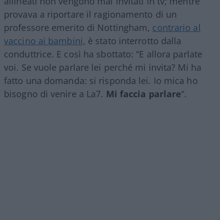
allineati non vengono mai invitati in tv; mentre
provava a riportare il ragionamento di un
professore emerito di Nottingham,
contrario al
vaccino ai bambini,
è stato interrotto dalla
conduttrice. E così ha sbottato: “E allora parlate
voi. Se vuole parlare lei perché mi invita? Mi ha
fatto una domanda: si risponda lei. Io mica ho
bisogno di venire a La7.
Mi faccia parlare
“.