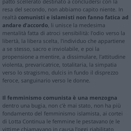
patto scellerato destinato a concludersi con la
resa del secondo, non abbiamo capito niente. In
realtà
comunisti e islamisti non fanno fatica ad
andare d’accordo
, li unisce la medesima
mentalità fatta di atroci sensibilità: l’odio verso la
libertà, la libera scelta, l’individuo che appartiene
a se stesso, sacro e inviolabile, e poi la
propensione a mentire, a dissimulare, l’attitudine
violenta, prevaricatrice, totalitaria, la simpatia
verso lo stragismo, dulcis in fundo il disprezzo
feroce, sanguinario verso le donne.
Il femminismo comunista è una menzogna
dentro una bugia, non c’è mai stato, non ha più
fondamento del femminismo islamista, ai cortei
di Lotta Continua le femmine le pestavano (e le
vittime chiamavano in causa l’oggi riabilitato