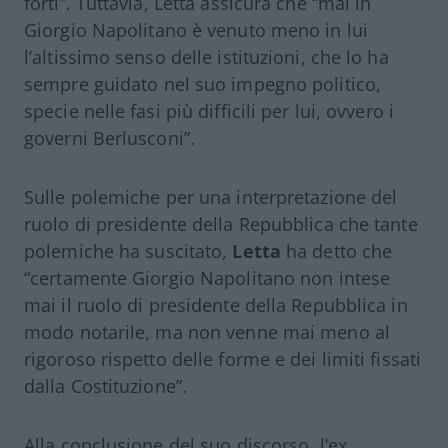
forti”. Tuttavia, Letta assicura che “mai in
Giorgio
Napolitano
è venuto meno in lui
l’altissimo senso delle istituzioni, che lo ha
sempre guidato nel suo impegno politico,
specie nelle fasi più difficili per lui, ovvero i
governi Berlusconi”.
Sulle polemiche per una interpretazione del
ruolo di presidente della Repubblica che tante
polemiche ha suscitato,
Letta
ha detto che
“certamente Giorgio Napolitano non intese
mai il ruolo di presidente della Repubblica in
modo notarile, ma non venne mai meno al
rigoroso rispetto delle forme e dei limiti fissati
dalla Costituzione”.
Alla conclusione del suo discorso, l’ex