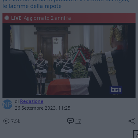
le lacrime della nipote
LIVE
Aggiornato
2 anni fa
di
Redazione
26 Settembre 2023, 11:25
7.5k
17