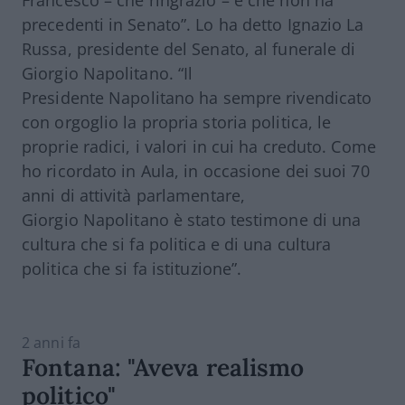
Francesco – che ringrazio – e che non ha
precedenti in Senato”. Lo ha detto Ignazio La
Russa, presidente del Senato, al funerale di
Giorgio Napolitano. “Il
Presidente
Napolitano
ha sempre rivendicato
con orgoglio la propria storia politica, le
proprie radici, i valori in cui ha creduto. Come
ho ricordato in Aula, in occasione dei suoi 70
anni di attività parlamentare,
Giorgio
Napolitano
è stato testimone di una
cultura che si fa politica e di una cultura
politica che si fa istituzione”.
2 anni fa
Fontana: "Aveva realismo
politico"