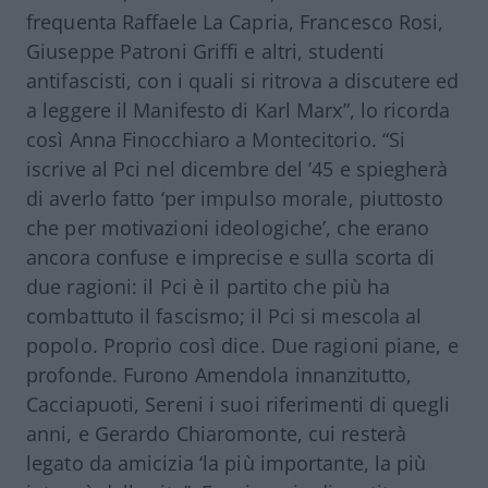
frequenta Raffaele La Capria, Francesco Rosi,
Giuseppe Patroni Griffi e altri, studenti
antifascisti, con i quali si ritrova a discutere ed
a leggere il Manifesto di Karl Marx”, lo ricorda
così Anna Finocchiaro a Montecitorio. “Si
iscrive al Pci nel dicembre del ’45 e spiegherà
di averlo fatto ‘per impulso morale, piuttosto
che per motivazioni ideologiche’, che erano
ancora confuse e imprecise e sulla scorta di
due ragioni: il Pci è il partito che più ha
combattuto il fascismo; il Pci si mescola al
popolo. Proprio così dice. Due ragioni piane, e
profonde. Furono Amendola innanzitutto,
Cacciapuoti, Sereni i suoi riferimenti di quegli
anni, e Gerardo Chiaromonte, cui resterà
legato da amicizia ‘la più importante, la più