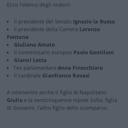
Ecco l’elenco degli oratori:
il presidente del Senato
Ignazio la Russa
il presidente della Camera
Lorenzo
Fontana
Giuliano Amato
il commissario europeo
Paolo Gentiloni
Gianni Letta
l’ex parlamentare
Anna Finocchiaro
il cardinale
Gianfranco Ravasi
A intervenire anche il figlio di Napolitano
Giulio
e la venticinquenne nipote Sofia, figlia
di Giovanni, l’altro figlio dello scomparso.