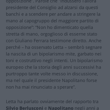
opposizione”. Parole che “indussero l’allora
presidente del Consiglio ad alzarsi da questi
banchi e a scendere per andare a stringere la
mano al capogruppo del maggiore partito di
opposizione”: “Non ho dimenticato quella
stretta di mano, orgoglioso di esserne stato
con Giuliano Ferrara testimone diretto. Anche
perché – ha osservato
Letta
– sembrò segnare
la nascita di un bipolarismo mite, garbato nei
toni e costruttivo negli intenti. Un bipolarismo
europeo che la storia degli anni successivi ha
purtroppo tante volte messo in discussione,
ma nel quale il presidente Napolitano forse
non ha mai rinunciato a sperare”.
Letta ha parlato ovviamente del rapporto tra
Silvio
Berlusconi
e
Napolitano
negli anni a