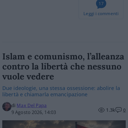
17
Leggi i commenti
Islam e comunismo, l’alleanza
contro la libertà che nessuno
vuole vedere
Due ideologie, una stessa ossessione: abolire la
libertà e chiamarla emancipazione
di
Max Del Papa
1.3k
0
9 Agosto 2026, 14:03