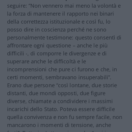
seguire: “Non vennero mai meno la volontà e
la forza di mantenere il rapporto nei binari
della correttezza istituzionale e così fu, lo
posso dire in coscienza perché ne sono
personalmente testimone: questo consentì di
affrontare ogni questione – anche le più
difficili -, di comporre le divergenze e di
superare anche le difficoltà e le
incomprensioni che pure ci furono e che, in
certi momenti, sembravano insuperabili”.
Erano due persone “così lontane, due storie
distanti, due mondi opposti, due figure
diverse, chiamate a condividere i massimi
incarichi dello Stato. Poteva essere difficile
quella convivenza e non fu sempre facile, non
mancarono i momenti di tensione, anche