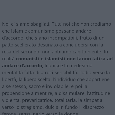
Noi ci siamo sbagliati. Tutti noi che non crediamo
che Islam e comunismo possano andare
d’accordo, che siano incompatibili, frutto di un
patto scellerato destinato a concludersi con la
resa del secondo, non abbiamo capito niente. In
realtà
comunisti e islamisti non fanno fatica ad
andare d’accordo
, li unisce la medesima
mentalità fatta di atroci sensibilità: l’odio verso la
libertà, la libera scelta, l’individuo che appartiene
a se stesso, sacro e inviolabile, e poi la
propensione a mentire, a dissimulare, l’attitudine
violenta, prevaricatrice, totalitaria, la simpatia
verso lo stragismo, dulcis in fundo il disprezzo
feroce, sanguinario verso le donne.