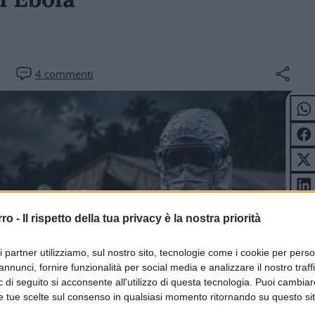
4
commenti
rro -
Il rispetto della tua privacy è la nostra priorità
ri partner utilizziamo, sul nostro sito, tecnologie come i cookie per pers
annunci, fornire funzionalità per social media e analizzare il nostro traff
 di seguito si acconsente all'utilizzo di questa tecnologia. Puoi cambiar
e tue scelte sul consenso in qualsiasi momento ritornando su questo si