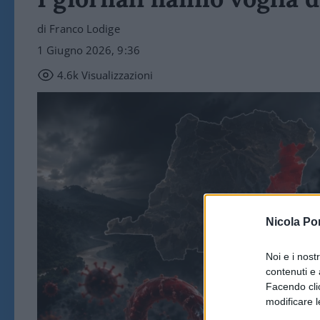
di Franco Lodige
1 Giugno 2026, 9:36
4.6k
Visualizzazioni
Nicola Po
Noi e i nost
contenuti e 
Facendo clic
modificare l