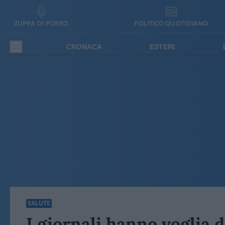
ZUPPA DI PORRO
POLITICO QUOTIDIANO
CRONACA
ESTERI
SALUTE
I giornali hanno voglia d