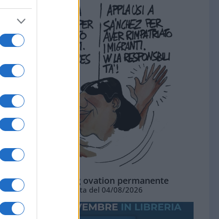
La standing ovation permanente
Vignetta del 04/08/2026