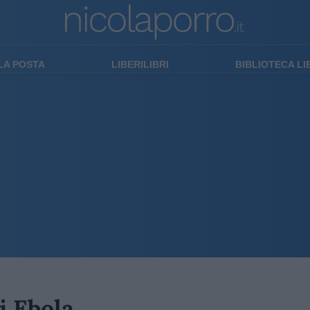
LA POSTA
LIBERILIBRI
BIBLIOTECA L
i Ebola