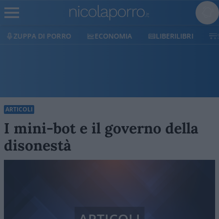
ECONOMIA
LIBERILIBRI
SHOP
SOSTIENICI
ARTICOLI
I mini-bot e il governo della
disonestà