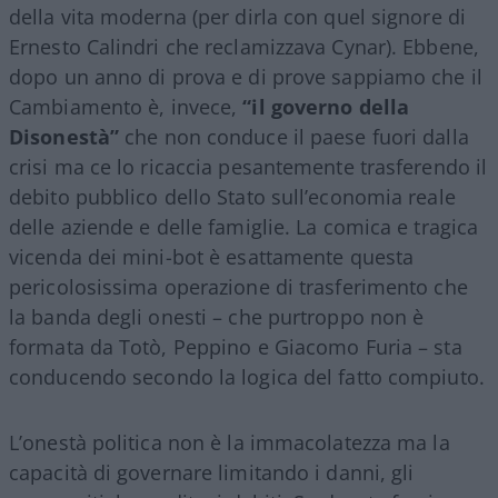
della vita moderna (per dirla con quel signore di
Ernesto Calindri che reclamizzava Cynar). Ebbene,
dopo un anno di prova e di prove sappiamo che il
Cambiamento è, invece,
“il governo della
Disonestà”
che non conduce il paese fuori dalla
crisi ma ce lo ricaccia pesantemente trasferendo il
debito pubblico dello Stato sull’economia reale
delle aziende e delle famiglie. La comica e tragica
vicenda dei mini-bot è esattamente questa
pericolosissima operazione di trasferimento che
la banda degli onesti – che purtroppo non è
formata da Totò, Peppino e Giacomo Furia – sta
conducendo secondo la logica del fatto compiuto.
L’onestà politica non è la immacolatezza ma la
capacità di governare limitando i danni, gli