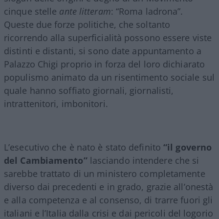
cinque stelle
ante litteram
: “Roma ladrona”.
Queste due forze politiche, che soltanto
ricorrendo alla superficialità possono essere viste
distinti e distanti, si sono date appuntamento a
Palazzo Chigi proprio in forza del loro dichiarato
populismo animato da un risentimento sociale sul
quale hanno soffiato giornali, giornalisti,
intrattenitori, imbonitori.
L’esecutivo che è nato è stato definito
“il governo
del Cambiamento”
lasciando intendere che si
sarebbe trattato di un ministero completamente
diverso dai precedenti e in grado, grazie all’onestà
e alla competenza e al consenso, di trarre fuori gli
italiani e l’Italia dalla crisi e dai pericoli del logorio