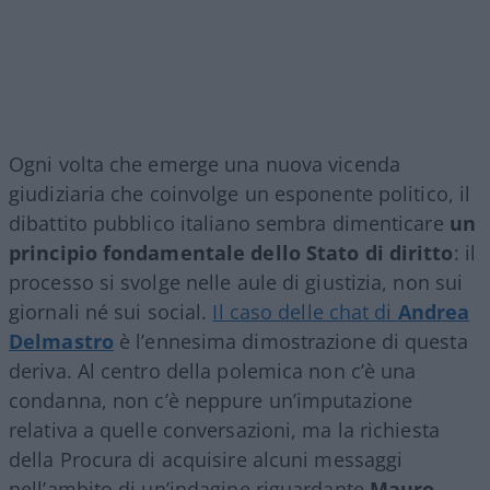
Ogni volta che emerge una nuova vicenda
giudiziaria che coinvolge un esponente politico, il
dibattito pubblico italiano sembra dimenticare
un
principio fondamentale dello Stato di diritto
: il
processo si svolge nelle aule di giustizia, non sui
giornali né sui social.
Il caso delle chat di
Andrea
Delmastro
è l’ennesima dimostrazione di questa
deriva. Al centro della polemica non c’è una
condanna, non c’è neppure un’imputazione
relativa a quelle conversazioni, ma la richiesta
della Procura di acquisire alcuni messaggi
nell’ambito di un’indagine riguardante
Mauro