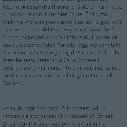
Tesoro,
Alessandro Rivera
, entrato ormai in rotta
di collisione con il premier Conte. È di tutta
evidenza che non può essere Gualtieri a gestire le
risorse europee del Recovery Fund tanto che è
pronto, dopo vari colloqui informali, il nome del
suo successore: Fabio Panetta, oggi nel comitato
esecutivo della Bce e già Dg di Banca d’Italia, che
sarebbe stato preferito a Carlo Cottarelli,
considerato ormai consunto e in continua trance
mediatica, e a Guido Tabellini, già rettore della
Bocconi.
Resta da capire se avverrà in seguito ad un
rimpasto e soprattutto chi (Mattarella? Conte?
Zingaretti? D’Alema, suo primo sponsor?) si