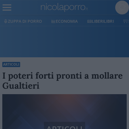
ECONOMIA
LIBERILIBRI
SHOP
SOSTIENICI
ARTICOLI
I poteri forti pronti a mollare
Gualtieri