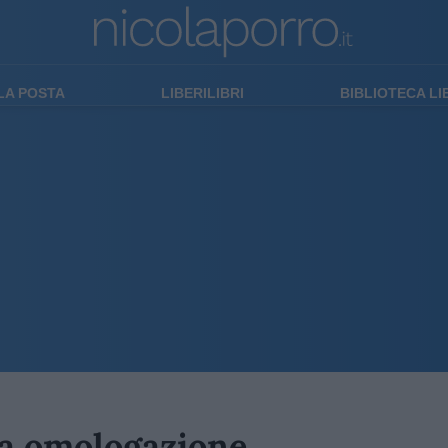
LA POSTA
LIBERILIBRI
BIBLIOTECA L
da omologazione