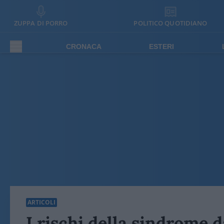
ZUPPA DI PORRO
POLITICO QUOTIDIANO
CRONACA
ESTERI
ARTICOLI
I rischi della sindrome 