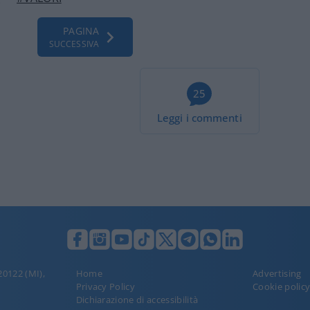
PAGINA
SUCCESSIVA
25
Leggi i commenti
 20122 (MI),
Home
Advertising
Privacy Policy
Cookie polic
Dichiarazione di accessibilità