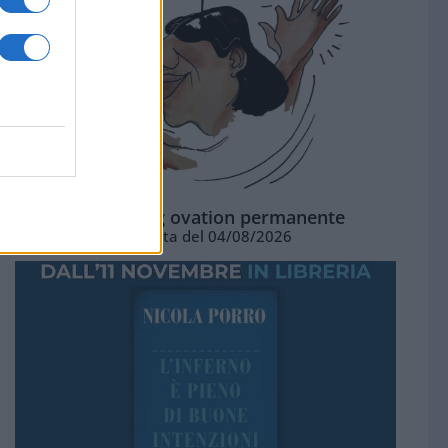
La standing ovation permanente
Vignetta del 04/08/2026