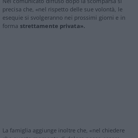
Nel comunicato diffuso dopo la scomparsa si
precisa che, «nel rispetto delle sue volontà, le
esequie si svolgeranno nei prossimi giorni e in
forma
strettamente privata».
La famiglia aggiunge inoltre che, «nel chiedere