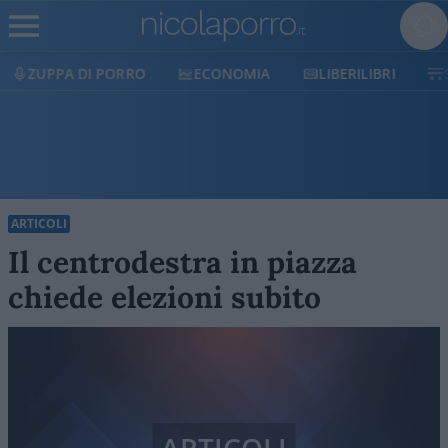
ECONOMIA
LIBERILIBRI
SHOP
SOSTIENICI
ARTICOLI
Il centrodestra in piazza
chiede elezioni subito