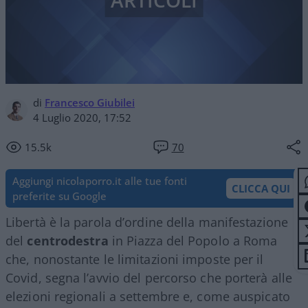
ARTICOLI
di
Francesco Giubilei
4 Luglio 2020, 17:52
15.5k
70
Aggiungi nicolaporro.it alle tue fonti
CLICCA QUI
preferite su Google
Libertà è la parola d’ordine della manifestazione
del
centrodestra
in Piazza del Popolo a Roma
che, nonostante le limitazioni imposte per il
Covid, segna l’avvio del percorso che porterà alle
elezioni regionali a settembre e, come auspicato