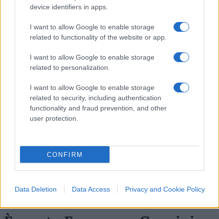
SUCCESSIVA
device identifiers in apps.
I want to allow Google to enable storage
70
related to functionality of the website or app.
Leggi i commenti
I want to allow Google to enable storage
related to personalization.
SEDUTE SATIRICHE
I want to allow Google to enable storage
Vignetta del 04/08/2026
related to security, including authentication
functionality and fraud prevention, and other
user protection.
Vai all'archivio delle vignette
CONFIRM
Data Deletion
Data Access
Privacy and Cookie Policy