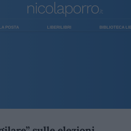
LA POSTA
LIBERILIBRI
BIBLIOTECA L
gilare” sulle elezioni