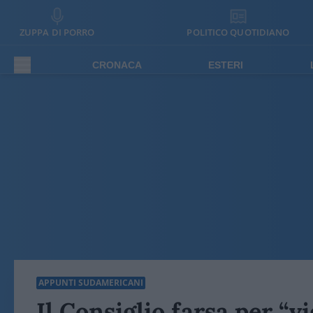
ZUPPA DI PORRO
POLITICO QUOTIDIANO
CRONACA
ESTERI
APPUNTI SUDAMERICANI
Il Consiglio farsa per “vi