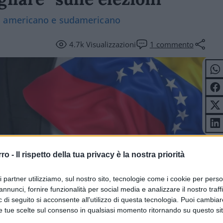
o americano e sudamericano
4.7k
Visualizzazioni
1
commento
rro -
Il rispetto della tua privacy è la nostra priorità
ri partner utilizziamo, sul nostro sito, tecnologie come i cookie per pers
annunci, fornire funzionalità per social media e analizzare il nostro traff
 di seguito si acconsente all'utilizzo di questa tecnologia. Puoi cambiar
e tue scelte sul consenso in qualsiasi momento ritornando su questo si