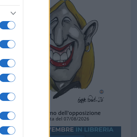
L'ottimismo dell'opposizione
Vignetta del 07/08/2026