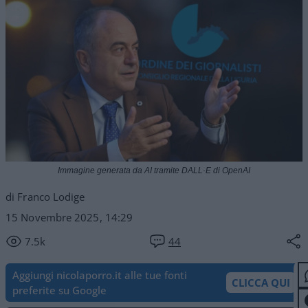
Immagine generata da AI tramite DALL·E di OpenAI
di Franco Lodige
15 Novembre 2025, 14:29
7.5k
44
Aggiungi nicolaporro.it alle tue fonti
CLICCA QUI
preferite su Google