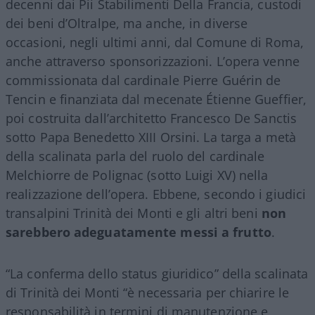
decenni dai Pii Stabilimenti Della Francia, custodi
dei beni d’Oltralpe, ma anche, in diverse
occasioni, negli ultimi anni, dal Comune di Roma,
anche attraverso sponsorizzazioni. L’opera venne
commissionata dal cardinale Pierre Guérin de
Tencin e finanziata dal mecenate Étienne Gueffier,
poi costruita dall’architetto Francesco De Sanctis
sotto Papa Benedetto XIII Orsini. La targa a metà
della scalinata parla del ruolo del cardinale
Melchiorre de Polignac (sotto Luigi XV) nella
realizzazione dell’opera. Ebbene, secondo i giudici
transalpini Trinità dei Monti e gli altri beni
non
sarebbero adeguatamente messi a frutto
.
“La conferma dello status giuridico” della scalinata
di Trinità dei Monti “è necessaria per chiarire le
responsabilità in termini di manutenzione e