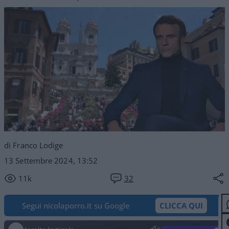
di Franco Lodige
13 Settembre 2024, 13:52
11k
32
Segui nicolaporro.it su Google
CLICCA QUI