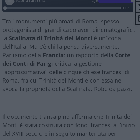
Ascolta l'articolo
0:00
/
--:--
Tra i monumenti più amati di Roma, spesso
protagonista di grandi capolavori cinematografici,
la
Scalinata di Trinità dei Monti
è un’icona
dell’Italia. Ma c’è chi la pensa diversamente.
Parliamo della
Francia
: un rapporto della
Corte
dei Conti di Parigi
critica la gestione
“approssimativa” delle cinque chiese francesi di
Roma, fra cui Trinità dei Monti e con essa ne
avoca la proprietà della Scalinata. Robe da pazzi.
Il documento transalpino afferma che Trinità dei
Monti è stata costruita con fondi francesi all’inizio
del XVIII secolo e in seguito mantenuta per