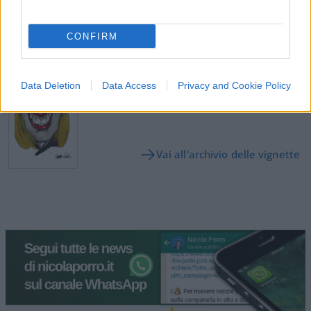
Leggi i commenti
CONFIRM
SEDUTE SATIRICHE
Vignetta del 07/08/2026
Data Deletion
Data Access
Privacy and Cookie Policy
Vai all'archivio delle vignette