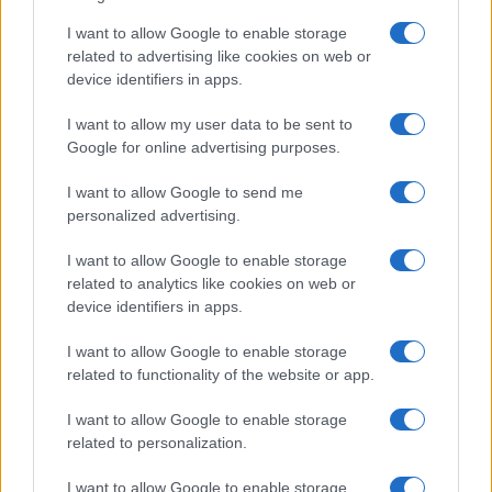
cliccare qui
per iscriversi al canale ed essere sempre
aggiornati (gratis).
I want to allow Google to enable storage
related to advertising like cookies on web or
device identifiers in apps.
#FILIPPO FACCI
I want to allow my user data to be sent to
Google for online advertising purposes.
1
I want to allow Google to send me
Leggi i commenti
personalized advertising.
I want to allow Google to enable storage
SEDUTE SATIRICHE
related to analytics like cookies on web or
device identifiers in apps.
Vignetta del 07/08/2026
I want to allow Google to enable storage
related to functionality of the website or app.
Vai all'archivio delle vignette
I want to allow Google to enable storage
related to personalization.
I want to allow Google to enable storage