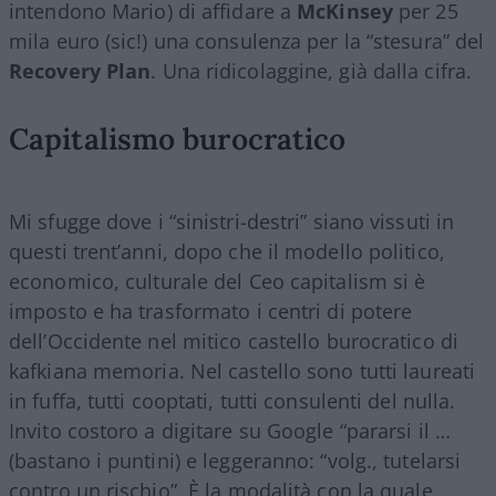
intendono Mario) di affidare a
McKinsey
per 25
mila euro (sic!) una consulenza per la “stesura” del
Recovery Plan
. Una ridicolaggine, già dalla cifra.
Capitalismo burocratico
Mi sfugge dove i “sinistri-destri” siano vissuti in
questi trent’anni, dopo che il modello politico,
economico, culturale del Ceo capitalism si è
imposto e ha trasformato i centri di potere
dell’Occidente nel mitico castello burocratico di
kafkiana memoria. Nel castello sono tutti laureati
in fuffa, tutti cooptati, tutti consulenti del nulla.
Invito costoro a digitare su Google “pararsi il …
(bastano i puntini) e leggeranno: “volg., tutelarsi
contro un rischio”. È la modalità con la quale