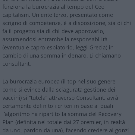
funziona la burocrazia al tempo del Ceo
capitalism. Un ente terzo, presentato come
scrigno di competenze, è a disposizione, sia di chi
fa il progetto sia di chi deve approvarlo,
assumendosi entrambe la responsabilità
(eventuale capro espiatorio, leggi Grecia) in
cambio di una somma in denaro. Li chiamano
consultant.
La burocrazia europea (il top nel suo genere,
come si evince dalla sciagurata gestione dei
vaccini) si “tutela” attraverso Consultant, avrà
certamente definito i criteri in base ai quali
l’algoritmo ha ripartito la somma del Recovery
Plan (definita nel totale dai 27 premier, in realtà
da uno, pardon da una), facendo credere ai gonzi