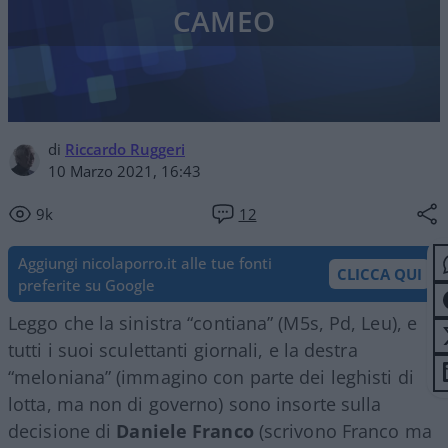
CAMEO
di
Riccardo Ruggeri
10 Marzo 2021, 16:43
9k
12
Aggiungi nicolaporro.it alle tue fonti
CLICCA QUI
preferite su Google
Leggo che la sinistra “contiana” (M5s, Pd, Leu), e
tutti i suoi sculettanti giornali, e la destra
“meloniana” (immagino con parte dei leghisti di
lotta, ma non di governo) sono insorte sulla
decisione di
Daniele Franco
(scrivono Franco ma