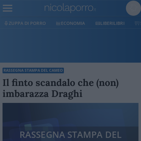
ECONOMIA
LIBERILIBRI
SHOP
SOSTIENICI
RASSEGNA STAMPA DEL CAMEO
Il finto scandalo che (non)
imbarazza Draghi
RASSEGNA STAMPA DEL