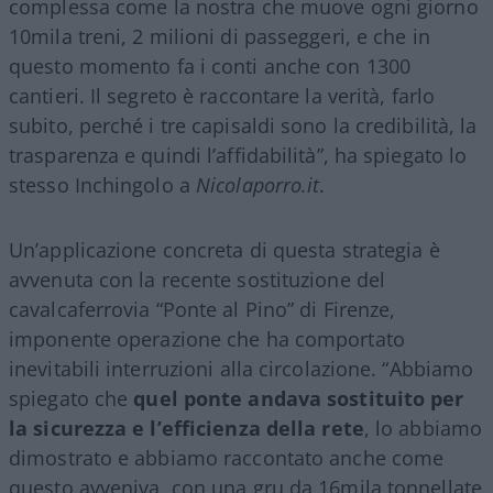
complessa come la nostra che muove ogni giorno
10mila treni, 2 milioni di passeggeri, e che in
questo momento fa i conti anche con 1300
cantieri. Il segreto è raccontare la verità, farlo
subito, perché i tre capisaldi sono la credibilità, la
trasparenza e quindi l’affidabilità”, ha spiegato lo
stesso Inchingolo a
Nicolaporro.it
.
Un’applicazione concreta di questa strategia è
avvenuta con la recente sostituzione del
cavalcaferrovia “Ponte al Pino” di Firenze,
imponente operazione che ha comportato
inevitabili interruzioni alla circolazione. “Abbiamo
spiegato che
quel ponte andava sostituito per
la sicurezza e l’efficienza della rete
, lo abbiamo
dimostrato e abbiamo raccontato anche come
questo avveniva, con una gru da 16mila tonnellate