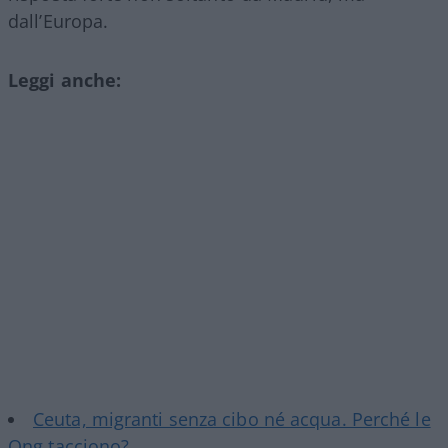
dall’Europa.
Leggi anche:
Ceuta, migranti senza cibo né acqua. Perché le
Ong tacciono?