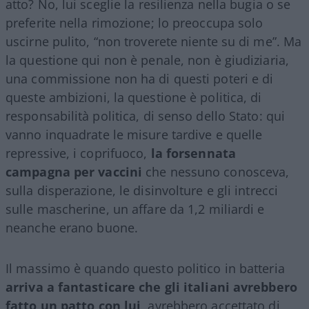
atto? No, lui sceglie la resilienza nella bugia o se
preferite nella rimozione; lo preoccupa solo
uscirne pulito, “non troverete niente su di me”. Ma
la questione qui non è penale, non è giudiziaria,
una commissione non ha di questi poteri e di
queste ambizioni, la questione è politica, di
responsabilità politica, di senso dello Stato: qui
vanno inquadrate le misure tardive e quelle
repressive, i coprifuoco,
la forsennata
campagna per vaccini
che nessuno conosceva,
sulla disperazione, le disinvolture e gli intrecci
sulle mascherine, un affare da 1,2 miliardi e
neanche erano buone.
Il massimo è quando questo politico in batteria
arriva a fantasticare che gli italiani avrebbero
fatto un patto con lui
, avrebbero accettato di