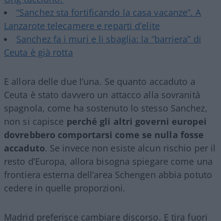
“Sanchez sta fortificando la casa vacanze”. A
Lanzarote telecamere e reparti d’elite
Sanchez fa i muri e li sbaglia: la “barriera” di
Ceuta è già rotta
E allora delle due l’una. Se quanto accaduto a
Ceuta è stato davvero un attacco alla sovranità
spagnola, come ha sostenuto lo stesso Sanchez,
non si capisce
perché gli altri governi europei
dovrebbero comportarsi come se nulla fosse
accaduto
. Se invece non esiste alcun rischio per il
resto d’Europa, allora bisogna spiegare come una
frontiera esterna dell’area Schengen abbia potuto
cedere in quelle proporzioni.
Madrid preferisce cambiare discorso. E tira fuori