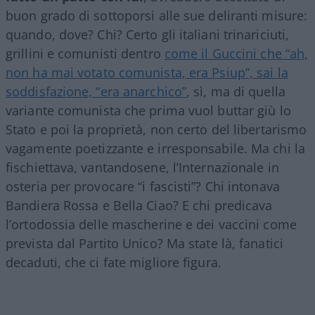
buon grado di sottoporsi alle sue deliranti misure:
quando, dove? Chi? Certo gli italiani trinariciuti,
grillini e comunisti dentro
come il Guccini che “ah,
non ha mai votato comunista, era Psiup”, sai la
soddisfazione, “era anarchico”
, sì, ma di quella
variante comunista che prima vuol buttar giù lo
Stato e poi la proprietà, non certo del libertarismo
vagamente poetizzante e irresponsabile. Ma chi la
fischiettava, vantandosene, l’Internazionale in
osteria per provocare “i fascisti”? Chi intonava
Bandiera Rossa e Bella Ciao? E chi predicava
l’ortodossia delle mascherine e dei vaccini come
prevista dal Partito Unico? Ma state là, fanatici
decaduti, che ci fate migliore figura.