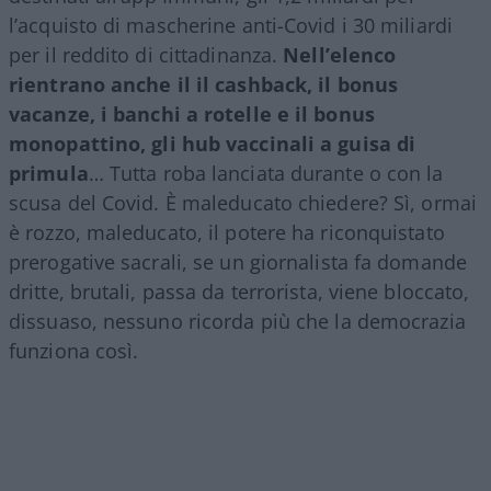
l’acquisto di mascherine anti-Covid i 30 miliardi
per il reddito di cittadinanza.
Nell’elenco
rientrano anche il il cashback, il bonus
vacanze, i banchi a rotelle e il bonus
monopattino, gli hub vaccinali a guisa di
primula
… Tutta roba lanciata durante o con la
scusa del Covid. È maleducato chiedere? Sì, ormai
è rozzo, maleducato, il potere ha riconquistato
prerogative sacrali, se un giornalista fa domande
dritte, brutali, passa da terrorista, viene bloccato,
dissuaso, nessuno ricorda più che la democrazia
funziona così.