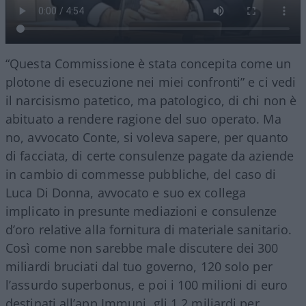
“Questa Commissione è stata concepita come un
plotone di esecuzione nei miei confronti” e ci vedi
il narcisismo patetico, ma patologico, di chi non è
abituato a rendere ragione del suo operato. Ma
no, avvocato Conte, si voleva sapere, per quanto
di facciata, di certe consulenze pagate da aziende
in cambio di commesse pubbliche, del caso di
Luca Di Donna, avvocato e suo ex collega
implicato in presunte mediazioni e consulenze
d’oro relative alla fornitura di materiale sanitario.
Così come non sarebbe male discutere dei 300
miliardi bruciati dal tuo governo, 120 solo per
l’assurdo superbonus, e poi i 100 milioni di euro
destinati all’app Immuni, gli 1,2 miliardi per