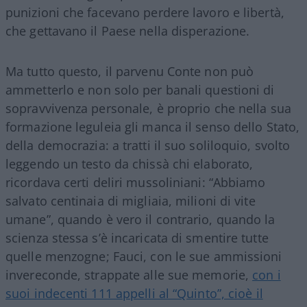
punizioni che facevano perdere lavoro e libertà,
che gettavano il Paese nella disperazione.
Ma tutto questo, il parvenu Conte non può
ammetterlo e non solo per banali questioni di
sopravvivenza personale, è proprio che nella sua
formazione leguleia gli manca il senso dello Stato,
della democrazia: a tratti il suo soliloquio, svolto
leggendo un testo da chissà chi elaborato,
ricordava certi deliri mussoliniani: “Abbiamo
salvato centinaia di migliaia, milioni di vite
umane”, quando è vero il contrario, quando la
scienza stessa s’è incaricata di smentire tutte
quelle menzogne; Fauci, con le sue ammissioni
invereconde, strappate alle sue memorie,
con i
suoi indecenti 111 appelli al “Quinto”, cioè il