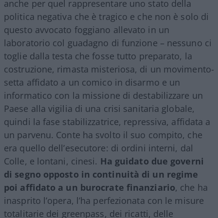
anche per quel rappresentare uno stato della
politica negativa che è tragico e che non è solo di
questo avvocato foggiano allevato in un
laboratorio col guadagno di funzione – nessuno ci
toglie dalla testa che fosse tutto preparato, la
costruzione, rimasta misteriosa, di un movimento-
setta affidato a un comico in disarmo e un
informatico con la missione di destabilizzare un
Paese alla vigilia di una crisi sanitaria globale,
quindi la fase stabilizzatrice, repressiva, affidata a
un parvenu. Conte ha svolto il suo compito, che
era quello dell’esecutore: di ordini interni, dal
Colle, e lontani, cinesi.
Ha guidato due governi
di segno opposto in continuità di un regime
poi affidato a un burocrate finanziario
, che ha
inasprito l’opera, l’ha perfezionata con le misure
totalitarie dei greenpass, dei ricatti, delle