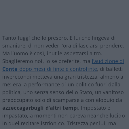
Tanto fuggì che lo presero. E lui che fingeva di
smaniare, di non veder l’ora di lasciarsi prendere.
Ma l’uomo è così, inutile aspettarsi altro.
Sbaglieremo noi, io se preferite, ma
l’audizione di
Conte
dopo mesi di finte e controfinte
, di balletti
inverecondi metteva una gran tristezza, almeno a
me: era la performance di un politico fuori dalla
politica, uno senza senso dello Stato, un vanitoso
preoccupato solo di scamparsela con eloquio da
azzeccagarbugli d’altri temp
i. Impostato e
impastato, a momenti non pareva neanche lucido
in quel recitare istrionico. Tristezza per lui, ma