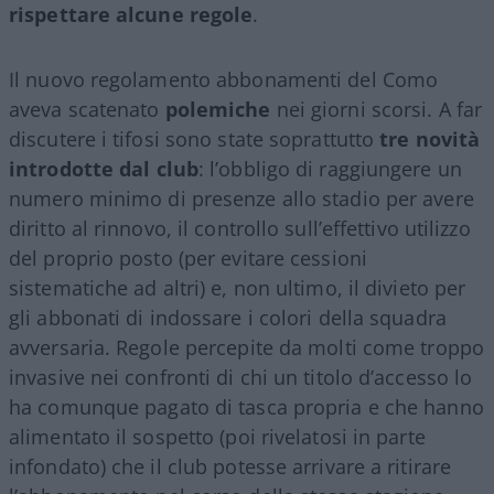
rispettare alcune regole
.
Il nuovo regolamento abbonamenti del Como
aveva scatenato
polemiche
nei giorni scorsi. A far
discutere i tifosi sono state soprattutto
tre novità
introdotte dal club
: l’obbligo di raggiungere un
numero minimo di presenze allo stadio per avere
diritto al rinnovo, il controllo sull’effettivo utilizzo
del proprio posto (per evitare cessioni
sistematiche ad altri) e, non ultimo, il divieto per
gli abbonati di indossare i colori della squadra
avversaria. Regole percepite da molti come troppo
invasive nei confronti di chi un titolo d’accesso lo
ha comunque pagato di tasca propria e che hanno
alimentato il sospetto (poi rivelatosi in parte
infondato) che il club potesse arrivare a ritirare