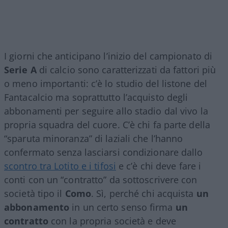
I giorni che anticipano l’inizio del campionato di
Serie A
di calcio sono caratterizzati da fattori più
o meno importanti: c’è lo studio del listone del
Fantacalcio ma soprattutto l’acquisto degli
abbonamenti per seguire allo stadio dal vivo la
propria squadra del cuore. C’è chi fa parte della
“sparuta minoranza” di laziali che l’hanno
confermato senza lasciarsi condizionare dallo
scontro tra Lotito e i tifosi
e c’è chi deve fare i
conti con un “contratto” da sottoscrivere con
società tipo il
Como
. Sì, perché chi acquista
un
abbonamento
in un certo senso firma
un
contratto
con la propria società e deve