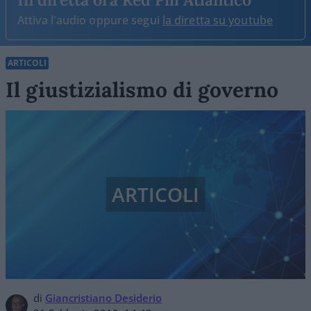
Attiva l'audio oppure segui
la diretta su youtube
ARTICOLI
Il giustizialismo di governo
ARTICOLI
di
Giancristiano Desiderio