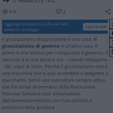
21 Febbraio 2019, 14:42
4.7k
3
Aggiungi nicolaporro.it alle tue fonti
CLICCA QUI
preferite su Google
Il giustizialismo d’opposizione è una cosa,
il
giustizialismo di governo
è un’altra cosa. Il
primo è una tecnica per conquistare il governo. Il
secondo è sì una tecnica ma – citando Malaparte –
del colpo di Stato. Perché il giustizialismo non è
una macchina che si può accendere e spegnere a
piacimento, bensì una subcultura sempre attiva
che dai tempi drammatici della Rivoluzione
francese funziona così: eliminazione
dell’avversario/nemico con l’uso politico e
poliziesco della giustizia.