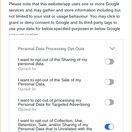
Please note that this website/app uses one or more Google
era all’inizio: un patto di potere. Il cuore del patto
services and may gather and store information including but
che c’è tra i due capi del governo,
Salvini e Di
not limited to your visit or usage behaviour. You may click to
Maio
, è il disprezzo per le garanzie liberali e la
grant or deny consent to Google and its third-party tags to
loro volontà di usare, ogni volta che ne hanno
use your data for below specified purposes in below Google
consent section.
necessità, lo schema del capro espiatorio per
eliminare gli avversari e richiamarsi alla ferocia
Personal Data Processing Opt Outs
della folla.
I want to opt-out of the Sharing of my
personal data.
Opted In
Il giustizialismo di governo ha un vantaggio
rispetto a chi si oppone: è
inarrestabile
.
I want to opt-out of the Sale of my
Personal Data.
L’immagine orrenda del giustizialismo di governo
Opted In
è il senatore grillino
Mario Giarrusso
che fa il
I want to opt-out of processing my
segno delle manette ai militanti del Pd nel
Personal Data for Targeted Advertising.
Opted In
momento in cui la maggioranza di governo ha
tutelato o salvato il ministro dell’Interno e la
I want to opt-out of Collection, Use,
Retention, Sale, and/or Sharing of my
magistratura ha arrestato ai domiciliari i genitori
Personal Data that Is Unrelated with the