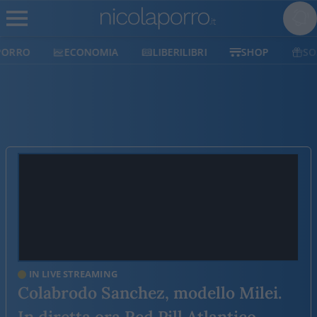
ECONOMIA
LIBERILIBRI
SHOP
SOSTIENICI
IN LIVE STREAMING
Colabrodo Sanchez, modello Milei.
In diretta ora Red Pill Atlantico