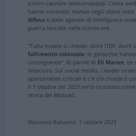
e mini-cannoni telecomandati. Come evid
hanno coinvolto Hamas negli ultimi mesi
difesa
e dalle agenzie di intelligence isr
guerra lanciata nelle scorse ore.
“Tutta Israele si chiede: dov’è l’IDF, dov’è 
fallimento colossale
; le gerarchie hann
conseguenze”, le parole di
Eli Maron
, ex 
televisiva. Sui social media, i leader israel
apertamente criticati e c’è chi chiede il 
il 7 ottobre del 2023 verrà ricordato come
storia del Mossad.
Massimo Balsamo, 7 ottobre 2023