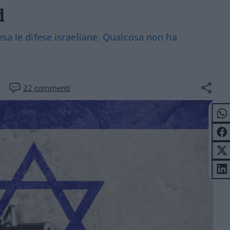
d
esa le difese israeliane. Qualcosa non ha
22
commenti