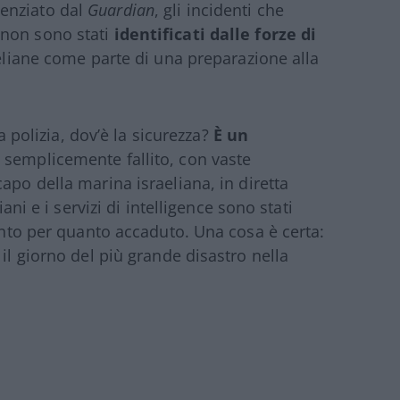
enziato dal
Guardian
, gli incidenti che
 non sono stati
identificati dalle forze di
aeliane come parte di una preparazione alla
la polizia, dov’è la sicurezza?
È un
o semplicemente fallito, con vaste
capo della marina israeliana, in diretta
iani e i servizi di intelligence sono stati
conto per quanto accaduto. Una cosa è certa:
 il giorno del più grande disastro nella