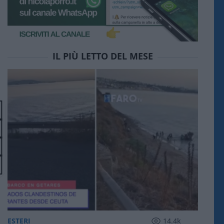
IL PIÙ LETTO DEL MESE
ESTERI
14.4k