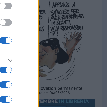
La standing ovation permanente
Vignetta del 04/08/2026