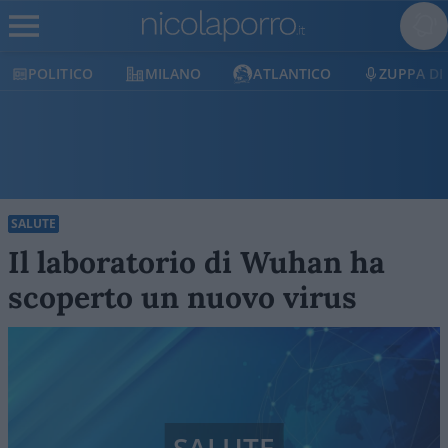
POLITICO
MILANO
ATLANTICO
ZUPPA DI
SALUTE
Il laboratorio di Wuhan ha
scoperto un nuovo virus