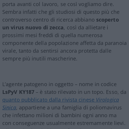
porta avanti col lavoro, se così vogliamo dire.
Sembra infatti che gli studiosi di questo più che
controverso centro di ricerca abbiano
scoperto
un virus nuovo di zecca
, così da allietare i
prossimi mesi freddi di quella numerosa
componente della popolazione affetta da paranoia
virale, tanto da sentirsi ancora protetta dalle
sempre più inutili mascherine.
L’agente patogeno in oggetto – nome in codice
LsPyV KY187
– è stato rilevato in un topo. Esso, da
quanto pubblicato dalla rivista cinese
Virologica
Sinica
, appartiene a una famiglia di poliomavirus
che infettano milioni di bambini ogni anno ma
con conseguenze usualmente estremamente lievi.