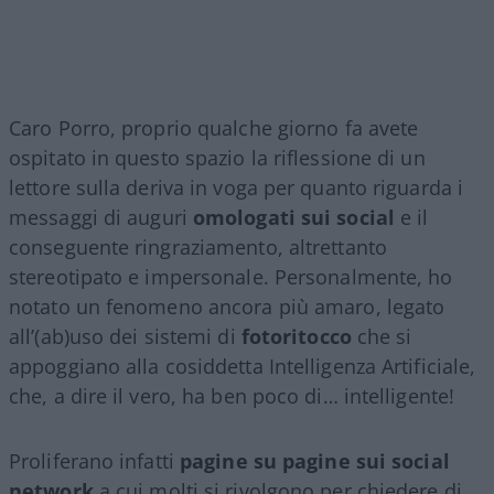
Caro Porro, proprio qualche giorno fa avete
ospitato in questo spazio la riflessione di un
lettore sulla deriva in voga per quanto riguarda i
messaggi di auguri
omologati sui social
e il
conseguente ringraziamento, altrettanto
stereotipato e impersonale. Personalmente, ho
notato un fenomeno ancora più amaro, legato
all’(ab)uso dei sistemi di
fotoritocco
che si
appoggiano alla cosiddetta Intelligenza Artificiale,
che, a dire il vero, ha ben poco di… intelligente!
Proliferano infatti
pagine su pagine sui social
network
a cui molti si rivolgono per chiedere di