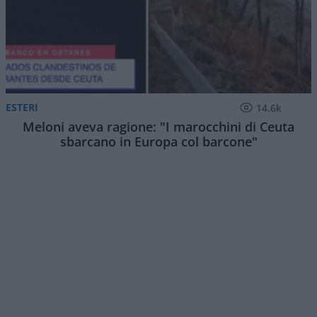
ESTERI
14.6k
Meloni aveva ragione: "I marocchini di Ceuta
sbarcano in Europa col barcone"