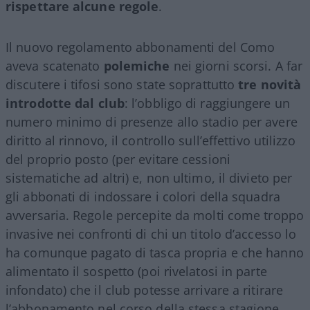
rispettare alcune regole
.
Il nuovo regolamento abbonamenti del Como
aveva scatenato
polemiche
nei giorni scorsi. A far
discutere i tifosi sono state soprattutto
tre novità
introdotte dal club
: l’obbligo di raggiungere un
numero minimo di presenze allo stadio per avere
diritto al rinnovo, il controllo sull’effettivo utilizzo
del proprio posto (per evitare cessioni
sistematiche ad altri) e, non ultimo, il divieto per
gli abbonati di indossare i colori della squadra
avversaria. Regole percepite da molti come troppo
invasive nei confronti di chi un titolo d’accesso lo
ha comunque pagato di tasca propria e che hanno
alimentato il sospetto (poi rivelatosi in parte
infondato) che il club potesse arrivare a ritirare
l’abbonamento nel corso della stessa stagione.