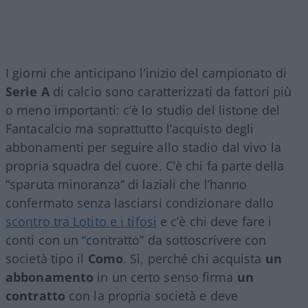
I giorni che anticipano l’inizio del campionato di
Serie A
di calcio sono caratterizzati da fattori più
o meno importanti: c’è lo studio del listone del
Fantacalcio ma soprattutto l’acquisto degli
abbonamenti per seguire allo stadio dal vivo la
propria squadra del cuore. C’è chi fa parte della
“sparuta minoranza” di laziali che l’hanno
confermato senza lasciarsi condizionare dallo
scontro tra Lotito e i tifosi
e c’è chi deve fare i
conti con un “contratto” da sottoscrivere con
società tipo il
Como
. Sì, perché chi acquista
un
abbonamento
in un certo senso firma
un
contratto
con la propria società e deve