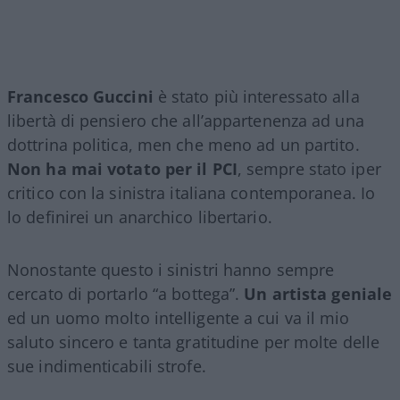
Francesco Guccini
è stato più interessato alla
libertà di pensiero che all’appartenenza ad una
dottrina politica, men che meno ad un partito.
Non ha mai votato per il PCI
, sempre stato iper
critico con la sinistra italiana contemporanea. Io
lo definirei un anarchico libertario.
Nonostante questo i sinistri hanno sempre
cercato di portarlo “a bottega”.
Un artista geniale
ed un uomo molto intelligente a cui va il mio
saluto sincero e tanta gratitudine per molte delle
sue indimenticabili strofe.