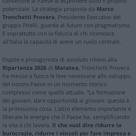
consentire al Paese di esprimere tutto il proprio
potenziale. La strategia proposta da
Marco
Tronchetti Provera
, Presidente Esecutivo del
gruppo Pirelli, guarda al futuro con pragmatismo.
E soprattutto con la fiducia di chi riconosce
all’Italia la capacità di avere un ruolo centrale.
Ospite e protagonista di assoluto rilievo alla
Ripartenza 2026
di
Maratea,
Tronchetti Provera
ha messo a fuoco le leve necessarie allo sviluppo
del nostro Paese in un momento storico
complesso come quello attuale. “La formazione
dei giovani, dare opportunità ai giovani: questa è
la primissima cosa. L’altro elemento importante è
liberare le energie che il Paese ha, semplificando
la vita a chi lavora.
Il che vuol dire ridurre la
burocrazia, ridurre i vincoli per fare impresa e