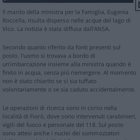
Il marito della ministra per la Famiglia, Eugenia
Roccella, risulta disperso nelle acque del lago di
Vico. La notizia è stata diffusa dall’ANSA.
Secondo quanto riferito da fonti presenti sul
posto, l’uomo si trovava a bordo di
un’imbarcazione insieme alla ministra quando è
finito in acqua, senza più riemergere. Al momento
non è stato chiarito se si sia tuffato
volontariamente o se sia caduto accidentalmente.
Le operazioni di ricerca sono in corso nella
località di Fiorò, dove sono intervenuti carabinieri,
vigili del fuoco e personale del 118. Sul posto
sono attesi anche i nuclei dei sommozzatori