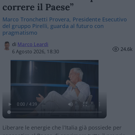
correre il Paese”
Marco Tronchetti Provera, Presidente Esecutivo
del gruppo Pirelli, guarda al futuro con
pragmatismo
di
Marco Leardi
24.6k
6 Agosto 2026, 18:30
Liberare le energie che l’Italia già possiede per