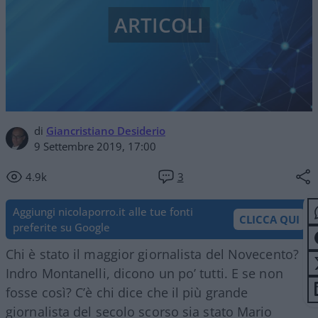
ARTICOLI
di
Giancristiano Desiderio
9 Settembre 2019, 17:00
4.9k
3
Aggiungi nicolaporro.it alle tue fonti
CLICCA QUI
preferite su Google
Chi è stato il maggior giornalista del Novecento?
Indro Montanelli, dicono un po’ tutti. E se non
fosse così? C’è chi dice che il più grande
giornalista del secolo scorso sia stato Mario