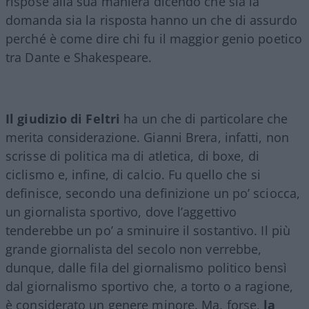
rispose alla sua maniera dicendo che sia la
domanda sia la risposta hanno un che di assurdo
perché è come dire chi fu il maggior genio poetico
tra Dante e Shakespeare.
Il giudizio di Feltri
ha un che di particolare che
merita considerazione. Gianni Brera, infatti, non
scrisse di politica ma di atletica, di boxe, di
ciclismo e, infine, di calcio. Fu quello che si
definisce, secondo una definizione un po’ sciocca,
un giornalista sportivo, dove l’aggettivo
tenderebbe un po’ a sminuire il sostantivo. Il più
grande giornalista del secolo non verrebbe,
dunque, dalle fila del giornalismo politico bensì
dal giornalismo sportivo che, a torto o a ragione,
è considerato un genere minore. Ma, forse,
la