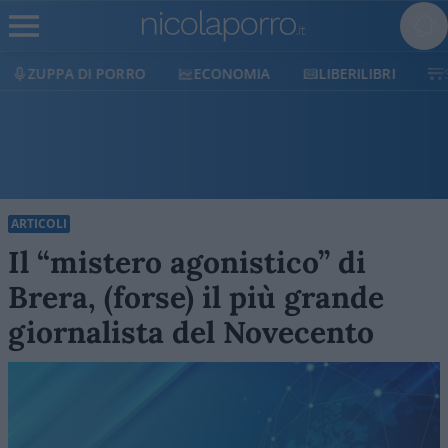
ECONOMIA
LIBERILIBRI
SHOP
SOSTIENICI
ARTICOLI
Il “mistero agonistico” di
Brera, (forse) il più grande
giornalista del Novecento