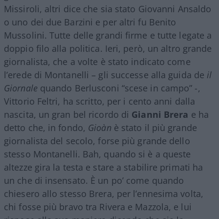
Missiroli, altri dice che sia stato Giovanni Ansaldo
o uno dei due Barzini e per altri fu Benito
Mussolini. Tutte delle grandi firme e tutte legate a
doppio filo alla politica. Ieri, però, un altro grande
giornalista, che a volte è stato indicato come
l’erede di Montanelli – gli successe alla guida de
il
Giornale
quando Berlusconi “scese in campo” -,
Vittorio Feltri, ha scritto, per i cento anni dalla
nascita, un gran bel ricordo di
Gianni Brera
e ha
detto che, in fondo,
Gioàn
è stato il più grande
giornalista del secolo, forse più grande dello
stesso Montanelli. Bah, quando si è a queste
altezze gira la testa e stare a stabilire primati ha
un che di insensato. È un po’ come quando
chiesero allo stesso Brera, per l’ennesima volta,
chi fosse più bravo tra Rivera e Mazzola, e lui