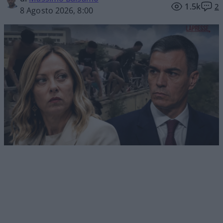
1.5k
2
8 Agosto 2026, 8:00