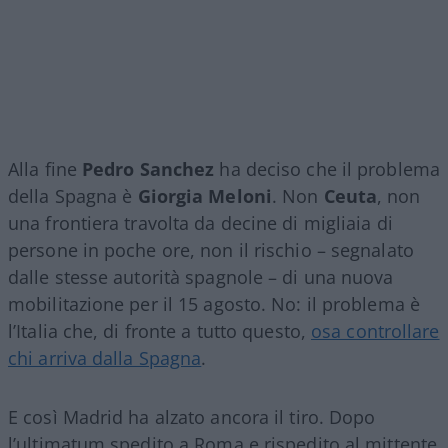
Alla fine
Pedro Sanchez
ha deciso che il problema
della Spagna è
Giorgia Meloni
. Non
Ceuta
, non
una frontiera travolta da decine di migliaia di
persone in poche ore, non il rischio – segnalato
dalle stesse autorità spagnole – di una nuova
mobilitazione per il 15 agosto. No: il problema è
l’Italia che, di fronte a tutto questo,
osa controllare
chi arriva dalla Spagna
.
E così Madrid ha alzato ancora il tiro. Dopo
l’ultimatum spedito a Roma e rispedito al mittente