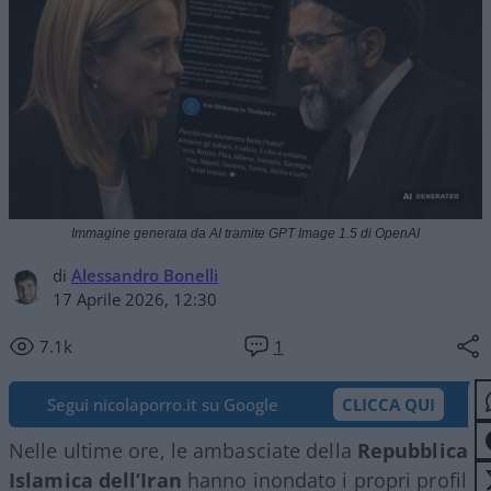
Immagine generata da AI tramite GPT Image 1.5 di OpenAI
di
Alessandro Bonelli
17 Aprile 2026, 12:30
7.1k
1
Segui nicolaporro.it su Google
CLICCA QUI
Nelle ultime ore, le ambasciate della
Repubblica
Islamica dell’Iran
hanno inondato i propri profili