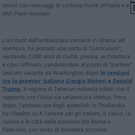
social con messaggi di cortesia rivolti all’Italia e ad
altri Paesi europei.
L’account dell’ambasciata iraniana in Ghana, ad
esempio, ha postato una sorta di “curriculum”,
vantando 7.000 anni di civiltà, poesia, architettura
e cibo raffinato, candidandosi al posto di “partner”
lasciato vacante da Washington dopo
le tensioni
tra la premier italiana Giorgia Meloni e Donald
Trump.
Il regime di Teheran millanta infatti che il
rapporto con l’Italia sia un’amicizia storica. Poco
dopo, l’ambasciata degli ayatollah in Thailandia
ha ribadito su X l’amore per gli italiani, il calcio, la
cucina e le città della penisola (da Roma a
Palermo), con tanto di bandiera tricolore.