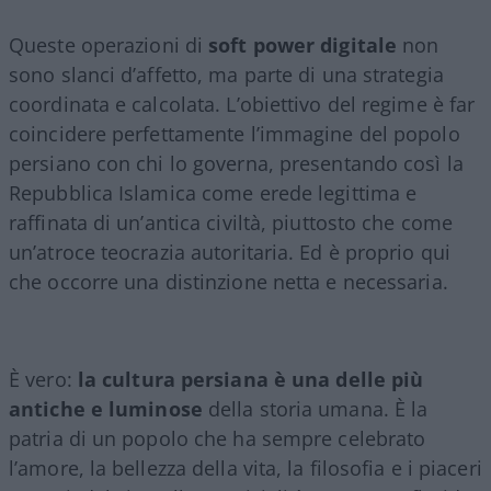
Queste operazioni di
soft power digitale
non
sono slanci d’affetto, ma parte di una strategia
coordinata e calcolata. L’obiettivo del regime è far
coincidere perfettamente l’immagine del popolo
persiano con chi lo governa, presentando così la
Repubblica Islamica come erede legittima e
raffinata di un’antica civiltà, piuttosto che come
un’atroce teocrazia autoritaria. Ed è proprio qui
che occorre una distinzione netta e necessaria.
È vero:
la cultura persiana è una delle più
antiche e luminose
della storia umana. È la
patria di un popolo che ha sempre celebrato
l’amore, la bellezza della vita, la filosofia e i piaceri