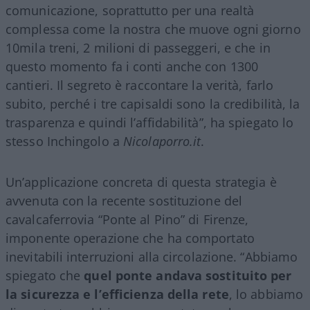
comunicazione, soprattutto per una realtà
complessa come la nostra che muove ogni giorno
10mila treni, 2 milioni di passeggeri, e che in
questo momento fa i conti anche con 1300
cantieri. Il segreto è raccontare la verità, farlo
subito, perché i tre capisaldi sono la credibilità, la
trasparenza e quindi l’affidabilità”, ha spiegato lo
stesso Inchingolo a
Nicolaporro.it
.
Un’applicazione concreta di questa strategia è
avvenuta con la recente sostituzione del
cavalcaferrovia “Ponte al Pino” di Firenze,
imponente operazione che ha comportato
inevitabili interruzioni alla circolazione. “Abbiamo
spiegato che
quel ponte andava sostituito per
la sicurezza e l’efficienza della rete
, lo abbiamo