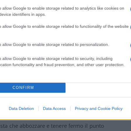
ieme se solo non fosse per i ‘sovranisti’”. Ove
o allow Google to enable storage related to analytics like cookies on
 per lor signori, non chi è veramente un
evice identifiers in apps.
scapito dell’interesse comune (in questo
eriva ideologica e costruttivista che
o allow Google to enable storage related to functionality of the website
ne energetica” ed “ambientale”) l’Europa sta
 fermata solo con un cambio degli equilibri
o allow Google to enable storage related to personalization.
opee del prossimo anno.
o allow Google to enable storage related to security, including
cation functionality and fraud prevention, and other user protection.
 La macchina è da buttare
CONFIRM
boliviano
Data Deletion
Data Access
Privacy and Cookie Policy
esta che abbozzare e tenere fermo il punto