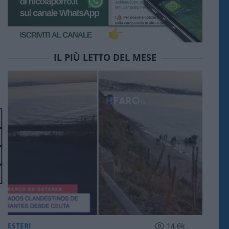
IL PIÙ LETTO DEL MESE
ESTERI
14.6k