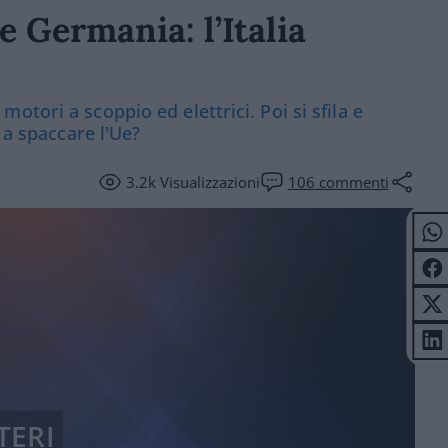
e Germania: l’Italia
tori a scoppio ed elettrici. Poi si sfila e
 a spaccare l'Ue?
3.2k
Visualizzazioni
106
commenti
TERI