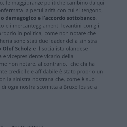
nto, le maggioranze politiche cambino da qui
nfermata la peculiarità con cui si tengono,
mo demagogico e l’accordo sottobanco
,
co e i mercanteggiamenti levantini con gli
 proprio in politica, come non notare che
heria sono stati due leader della sinistra
o
Olof Scholz e
il socialista olandese
e vicepresidente vicario della
ome non notare, al contrario, che chi ha
nte credibile e affidabile è stato proprio un
on la sinistra nostrana che, come è suo
 di ogni nostra sconfitta a Bruxelles se a