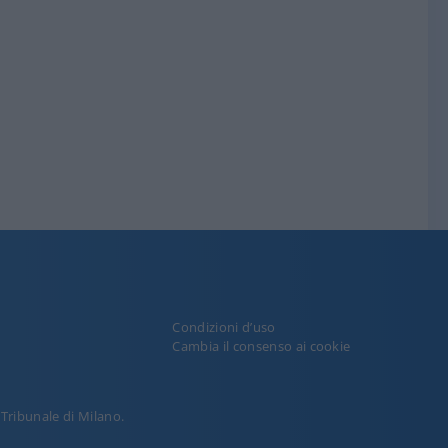
Condizioni d’uso
y
Cambia il consenso ai cookie
l Tribunale di Milano.