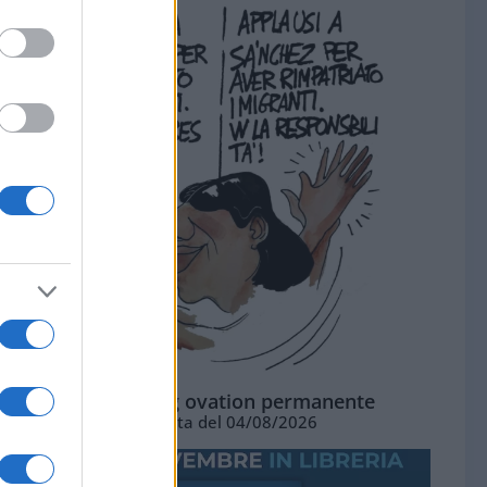
La standing ovation permanente
Vignetta del 04/08/2026