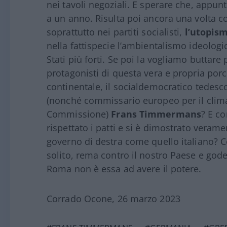
nei tavoli negoziali. E sperare che, appu
a un anno. Risulta poi ancora una volta co
soprattutto nei partiti socialisti,
l’utopis
nella fattispecie l’ambientalismo ideologi
Stati più forti. Se poi la vogliamo buttare
protagonisti di questa vera e propria porc
continentale, il socialdemocratico tedesc
(nonché commissario europeo per il clima 
Commissione)
Frans Timmermans
? E c
rispettato i patti e si è dimostrato verame
governo di destra come quello italiano? C
solito, rema contro il nostro Paese e gode
Roma non è essa ad avere il potere.
Corrado Ocone, 26 marzo 2023