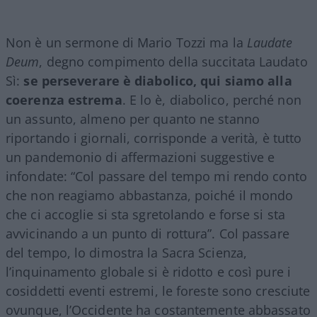
Non è un sermone di Mario Tozzi ma la
Laudate
Deum
, degno compimento della succitata Laudato
Sì:
se perseverare è diabolico, qui siamo alla
coerenza estrema
. E lo è, diabolico, perché non
un assunto, almeno per quanto ne stanno
riportando i giornali, corrisponde a verità, è tutto
un pandemonio di affermazioni suggestive e
infondate: “Col passare del tempo mi rendo conto
che non reagiamo abbastanza, poiché il mondo
che ci accoglie si sta sgretolando e forse si sta
avvicinando a un punto di rottura”. Col passare
del tempo, lo dimostra la Sacra Scienza,
l’inquinamento globale si è ridotto e così pure i
cosiddetti eventi estremi, le foreste sono cresciute
ovunque, l’Occidente ha costantemente abbassato