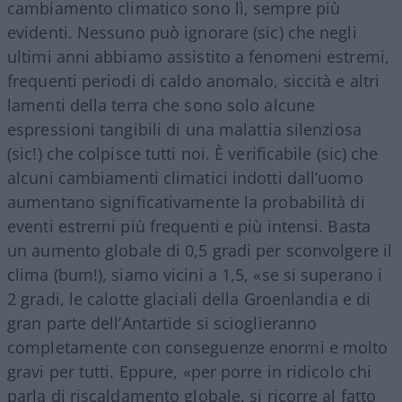
cambiamento climatico sono lì, sempre più
evidenti. Nessuno può ignorare (sic) che negli
ultimi anni abbiamo assistito a fenomeni estremi,
frequenti periodi di caldo anomalo, siccità e altri
lamenti della terra che sono solo alcune
espressioni tangibili di una malattia silenziosa
(sic!) che colpisce tutti noi. È verificabile (sic) che
alcuni cambiamenti climatici indotti dall’uomo
aumentano significativamente la probabilità di
eventi estremi più frequenti e più intensi. Basta
un aumento globale di 0,5 gradi per sconvolgere il
clima (bum!), siamo vicini a 1,5, «se si superano i
2 gradi, le calotte glaciali della Groenlandia e di
gran parte dell’Antartide si scioglieranno
completamente con conseguenze enormi e molto
gravi per tutti. Eppure, «per porre in ridicolo chi
parla di riscaldamento globale, si ricorre al fatto