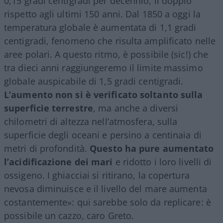
0,15 gradi centigradi per decennio, il doppio
rispetto agli ultimi 150 anni. Dal 1850 a oggi la
temperatura globale è aumentata di 1,1 gradi
centigradi, fenomeno che risulta amplificato nelle
aree polari. A questo ritmo, è possibile (sic!) che
tra dieci anni raggiungeremo il limite massimo
globale auspicabile di 1,5 gradi centigradi.
L’aumento non si è verificato soltanto sulla
superficie terrestre
, ma anche a diversi
chilometri di altezza nell’atmosfera, sulla
superficie degli oceani e persino a centinaia di
metri di profondità.
Questo ha pure aumentato
l’acidificazione dei mari
e ridotto i loro livelli di
ossigeno. I ghiacciai si ritirano, la copertura
nevosa diminuisce e il livello del mare aumenta
costantemente»: qui sarebbe solo da replicare: è
possibile un cazzo, caro Greto.