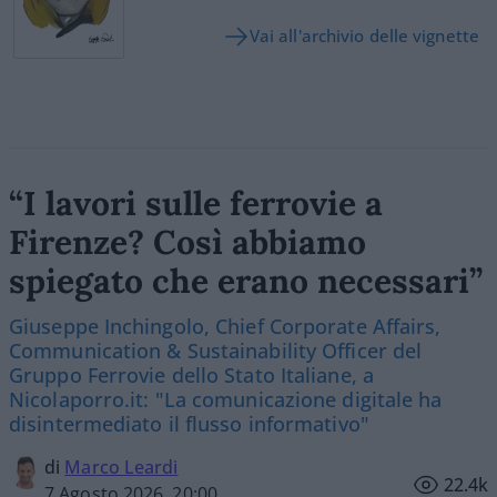
Vai all'archivio delle vignette
“I lavori sulle ferrovie a
Firenze? Così abbiamo
spiegato che erano necessari”
Giuseppe Inchingolo, Chief Corporate Affairs,
Communication & Sustainability Officer del
Gruppo Ferrovie dello Stato Italiane, a
Nicolaporro.it: "La comunicazione digitale ha
disintermediato il flusso informativo"
di
Marco Leardi
22.4k
7 Agosto 2026, 20:00