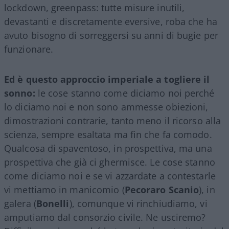
lockdown, greenpass: tutte misure inutili,
devastanti e discretamente eversive, roba che ha
avuto bisogno di sorreggersi su anni di bugie per
funzionare.
Ed è questo approccio imperiale a togliere il
sonno:
le cose stanno come diciamo noi perché
lo diciamo noi e non sono ammesse obiezioni,
dimostrazioni contrarie, tanto meno il ricorso alla
scienza, sempre esaltata ma fin che fa comodo.
Qualcosa di spaventoso, in prospettiva, ma una
prospettiva che già ci ghermisce. Le cose stanno
come diciamo noi e se vi azzardate a contestarle
vi mettiamo in manicomio (
Pecoraro Scanio
), in
galera (
Bonelli
), comunque vi rinchiudiamo, vi
amputiamo dal consorzio civile. Ne usciremo?