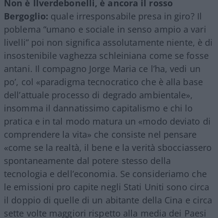
Non è Ilverdebonelli, è ancora il rosso
Bergoglio:
quale irresponsabile presa in giro? Il
poblema “umano e sociale in senso ampio a vari
livelli” poi non significa assolutamente niente, è di
insostenibile vaghezza schleiniana come se fosse
antani. Il compagno Jorge Maria ce l’ha, vedi un
po’, col «paradigma tecnocratico che è alla base
dell’attuale processo di degrado ambientale»,
insomma il dannatissimo capitalismo e chi lo
pratica e in tal modo matura un «modo deviato di
comprendere la vita» che consiste nel pensare
«come se la realtà, il bene e la verità sbocciassero
spontaneamente dal potere stesso della
tecnologia e dell’economia. Se consideriamo che
le emissioni pro capite negli Stati Uniti sono circa
il doppio di quelle di un abitante della Cina e circa
sette volte maggiori rispetto alla media dei Paesi