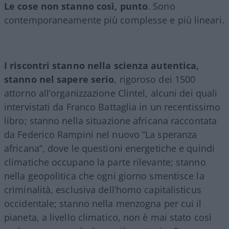
Le cose non stanno così, punto
. Sono
contemporaneamente più complesse e più lineari.
I riscontri stanno nella scienza autentica,
stanno nel sapere serio
, rigoroso dei 1500
attorno all’organizzazione Clintel, alcuni dei quali
intervistati da Franco Battaglia in un recentissimo
libro; stanno nella situazione africana raccontata
da Federico Rampini nel nuovo “La speranza
africana”, dove le questioni energetiche e quindi
climatiche occupano la parte rilevante; stanno
nella geopolitica che ogni giorno smentisce la
criminalità, esclusiva dell’homo capitalisticus
occidentale; stanno nella menzogna per cui il
pianeta, a livello climatico, non è mai stato così