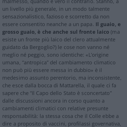
malmesso, quando è vero il contrario. Stanno, a
un livello più generale, in un modo talmente
sensazionalistico, fazioso e scorretto da non
essere consentito neanche a un papa.
Il guaio, e
grosso guaio, è che anche sul fronte laico
(ma
esiste un fronte più laico del clero attualmente
guidato da Bergoglio?) le cose non vanno né
meglio né peggio, sono identiche: «L’origine
umana, “antropica” del cambiamento climatico
non può più essere messa in dubbio» è il
medesimo assunto perentorio, ma inconsistente,
che esce dalla bocca di Mattarella, il quale ci fa
sapere che “Il Capo dello Stato è sconcertato”
dalle discussioni ancora in corso quanto a
cambiamenti climatici con relative presunte
responsabilità: la stessa cosa che il Colle ebbe a
dire a proposito di vaccini, profilassi governativa,