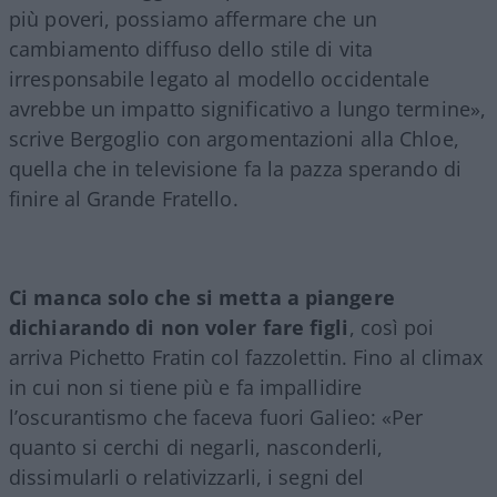
più poveri, possiamo affermare che un
cambiamento diffuso dello stile di vita
irresponsabile legato al modello occidentale
avrebbe un impatto significativo a lungo termine»,
scrive Bergoglio con argomentazioni alla Chloe,
quella che in televisione fa la pazza sperando di
finire al Grande Fratello.
Ci manca solo che si metta a piangere
dichiarando di non voler fare figli
, così poi
arriva Pichetto Fratin col fazzolettin. Fino al climax
in cui non si tiene più e fa impallidire
l’oscurantismo che faceva fuori Galieo: «Per
quanto si cerchi di negarli, nasconderli,
dissimularli o relativizzarli, i segni del