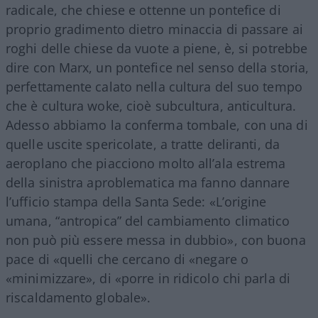
radicale, che chiese e ottenne un pontefice di
proprio gradimento dietro minaccia di passare ai
roghi delle chiese da vuote a piene, è, si potrebbe
dire con Marx, un pontefice nel senso della storia,
perfettamente calato nella cultura del suo tempo
che è cultura woke, cioè subcultura, anticultura.
Adesso abbiamo la conferma tombale, con una di
quelle uscite spericolate, a tratte deliranti, da
aeroplano che piacciono molto all’ala estrema
della sinistra aproblematica ma fanno dannare
l’ufficio stampa della Santa Sede: «L’origine
umana, “antropica” del cambiamento climatico
non può più essere messa in dubbio», con buona
pace di «quelli che cercano di «negare o
«minimizzare», di «porre in ridicolo chi parla di
riscaldamento globale».