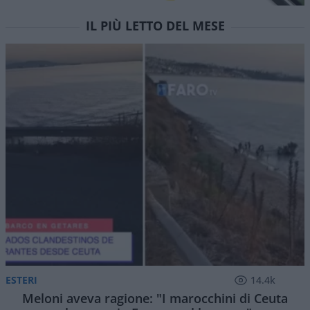
Il ricordo del cantautore italiano morto a 86 anni
di
Andrea Bernaudo
1.4k
0
6 Agosto 2026, 19:00
Francesco Guccini
è stato più interessato alla