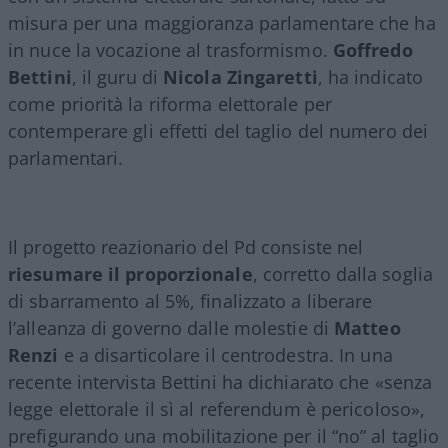
misura per una maggioranza parlamentare che ha
in nuce la vocazione al trasformismo.
Goffredo
Bettini
, il guru di
Nicola Zingaretti
, ha indicato
come priorità la riforma elettorale per
contemperare gli effetti del taglio del numero dei
parlamentari.
Il progetto reazionario del Pd consiste nel
riesumare il proporzionale
, corretto dalla soglia
di sbarramento al 5%, finalizzato a liberare
l’alleanza di governo dalle molestie di
Matteo
Renzi
e a disarticolare il centrodestra. In una
recente intervista Bettini ha dichiarato che «senza
legge elettorale il sì al referendum è pericoloso»,
prefigurando una mobilitazione per il “no” al taglio