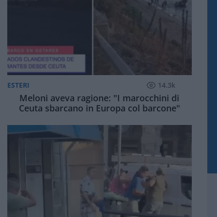
ESTERI
14.3k
Meloni aveva ragione: "I marocchini di
Ceuta sbarcano in Europa col barcone"