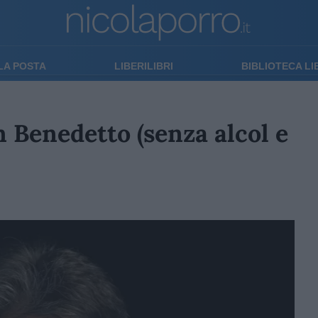
LA POSTA
LIBERILIBRI
BIBLIOTECA L
n Benedetto (senza alcol e