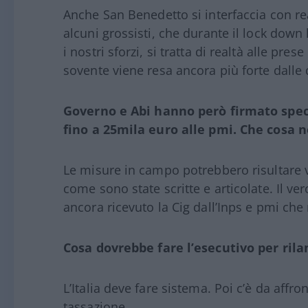
Anche San Benedetto si interfaccia con re
alcuni grossisti, che durante il lock do
i nostri sforzi, si tratta di realtà alle pr
sovente viene resa ancora più forte dalle d
Governo e Abi hanno però firmato specif
fino a 25mila euro alle pmi. Che cosa 
Le misure in campo potrebbero risultare va
come sono state scritte e articolate. Il v
ancora ricevuto la Cig dall’Inps e pmi che 
Cosa dovrebbe fare l’esecutivo per rila
L’Italia deve fare sistema. Poi c’è da affron
tassazione.