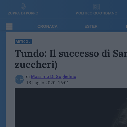
ZUPPA DI PORRO
POLITICO QUOTIDIANO
CRONACA
ESTERI
ARTICOLI
Tundo: Il successo di Sa
zuccheri)
di
Massimo Di Guglielmo
13 Luglio 2020, 16:01