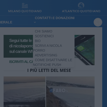
MILANO QUOTIDIANO
ATLANTICO QUOTIDIANO
CONTATTI E DONAZIONI
IBERALE
CHI SIAMO
SOSTIENICI
BIO
SCRIVI A NICOLA
PORRO
ADVERTISING
COME DISATTIVARE LE
NOTIFICHE PUSH
I PIÙ LETTI DEL MESE