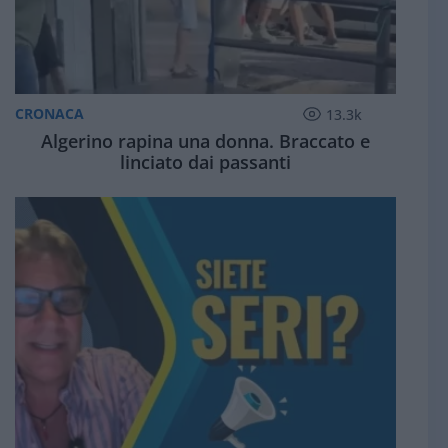
CRONACA
13.3k
Algerino rapina una donna. Braccato e
linciato dai passanti