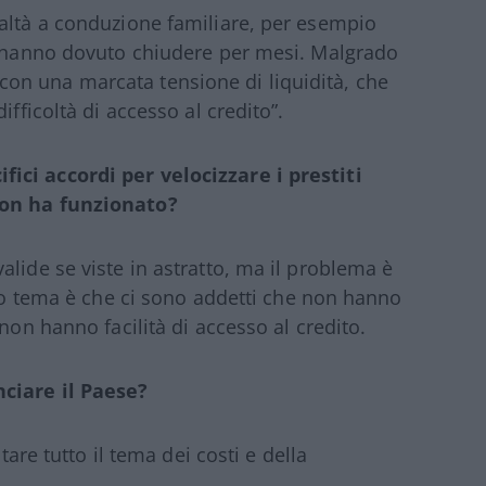
altà a conduzione familiare, per esempio
wn hanno dovuto chiudere per mesi. Malgrado
ese con una marcata tensione di liquidità, che
ifficoltà di accesso al credito”.
ici accordi per velocizzare i prestiti
non ha funzionato?
lide se viste in astratto, ma il problema è
ero tema è che ci sono addetti che non hanno
non hanno facilità di accesso al credito.
nciare il Paese?
tare tutto il tema dei costi e della