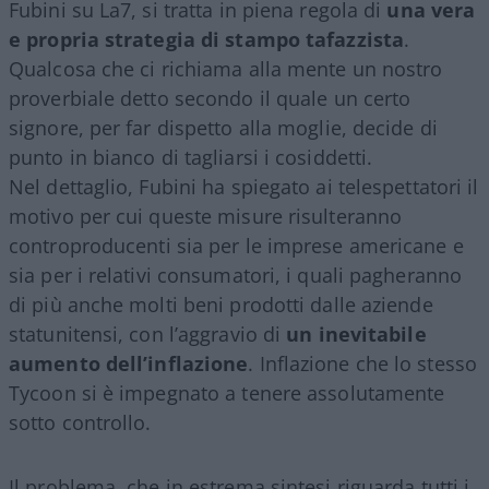
Fubini su La7, si tratta in piena regola di
una vera
e propria strategia di stampo tafazzista
.
Qualcosa che ci richiama alla mente un nostro
proverbiale detto secondo il quale un certo
signore, per far dispetto alla moglie, decide di
punto in bianco di tagliarsi i cosiddetti.
Nel dettaglio, Fubini ha spiegato ai telespettatori il
motivo per cui queste misure risulteranno
controproducenti sia per le imprese americane e
sia per i relativi consumatori, i quali pagheranno
di più anche molti beni prodotti dalle aziende
statunitensi, con l’aggravio di
un inevitabile
aumento dell’inflazione
. Inflazione che lo stesso
Tycoon si è impegnato a tenere assolutamente
sotto controllo.
Il problema, che in estrema sintesi riguarda tutti i