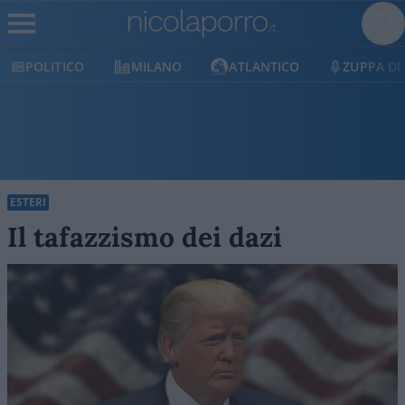
POLITICO
MILANO
ATLANTICO
ZUPPA DI 
ESTERI
Il tafazzismo dei dazi