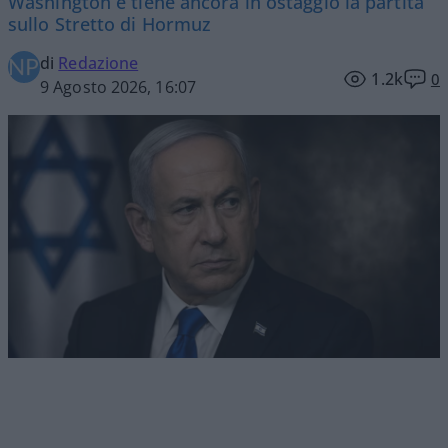
Washington e tiene ancora in ostaggio la partita
sullo Stretto di Hormuz
di
Redazione
1.2k
0
9 Agosto 2026, 16:07