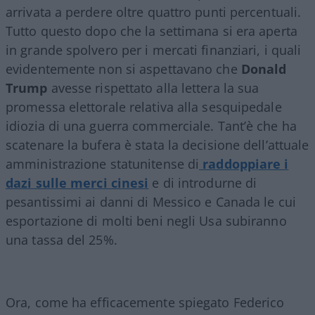
arrivata a perdere oltre quattro punti percentuali.
Tutto questo dopo che la settimana si era aperta
in grande spolvero per i mercati finanziari, i quali
evidentemente non si aspettavano che
Donald
Trump
avesse rispettato alla lettera la sua
promessa elettorale relativa alla sesquipedale
idiozia di una guerra commerciale. Tant’è che ha
scatenare la bufera è stata la decisione dell’attuale
amministrazione statunitense di
raddoppiare i
dazi sulle merci cinesi
e di introdurne di
pesantissimi ai danni di Messico e Canada le cui
esportazione di molti beni negli Usa subiranno
una tassa del 25%.
Ora, come ha efficacemente spiegato Federico