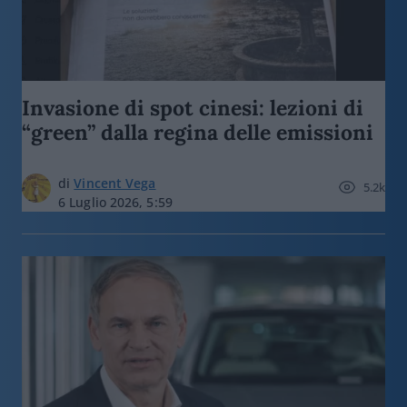
Invasione di spot cinesi: lezioni di
“green” dalla regina delle emissioni
di
Vincent Vega
5.2k
6 Luglio 2026, 5:59