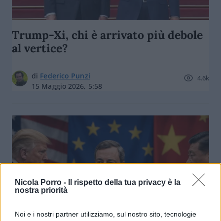
Trump-Xi, chi è arrivato più debole
al vertice?
di
Federico Punzi
4.6k
15 Maggio 2026, 5:58
Nicola Porro -
Il rispetto della tua privacy è la
nostra priorità
Noi e i nostri partner utilizziamo, sul nostro sito, tecnologie