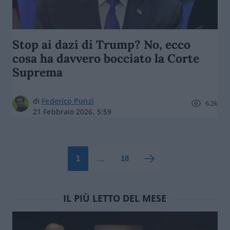
Stop ai dazi di Trump? No, ecco
cosa ha davvero bocciato la Corte
Suprema
di
Federico Punzi
6.2k
21 Febbraio 2026, 5:59
1
…
18
IL PIÙ LETTO DEL MESE