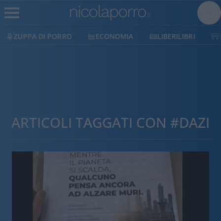
ECONOMIA
LIBERILIBRI
SHOP
SOSTIENICI
ARTICOLI TAGGATI CON #DAZI