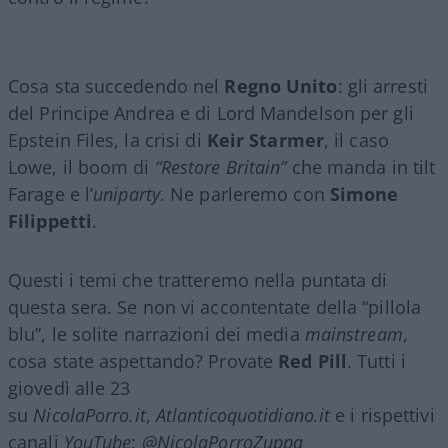
Cosa sta succedendo nel
Regno Unito
: gli arresti
del Principe Andrea e di Lord Mandelson per gli
Epstein Files, la crisi di
Keir Starmer
, il caso
Lowe, il boom di
“Restore Britain”
che manda in tilt
Farage e l’
uniparty
. Ne parleremo con
Simone
Filippetti
.
Questi i temi che tratteremo nella puntata di
questa sera. Se non vi accontentate della “pillola
blu”, le solite narrazioni dei media
mainstream
,
cosa state aspettando? Provate
Red Pill
. Tutti i
giovedì alle 23
su
NicolaPorro.it
,
Atlanticoquotidiano.it
e i rispettivi
canali
YouTube
:
@NicolaPorroZuppa