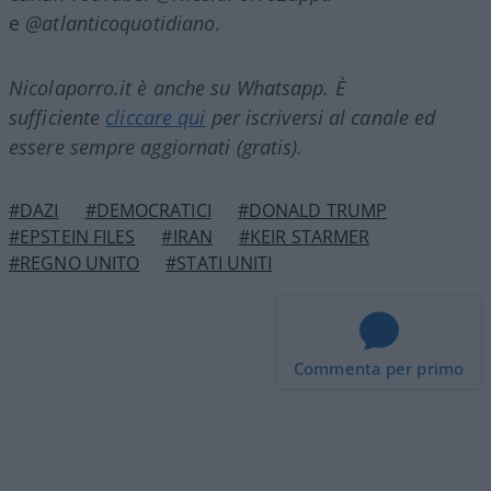
e
@atlanticoquotidiano
.
Nicolaporro.it è anche su Whatsapp. È
sufficiente
cliccare qui
per iscriversi al canale ed
essere sempre aggiornati (gratis).
#DAZI
#DEMOCRATICI
#DONALD TRUMP
#EPSTEIN FILES
#IRAN
#KEIR STARMER
#REGNO UNITO
#STATI UNITI
Commenta per primo