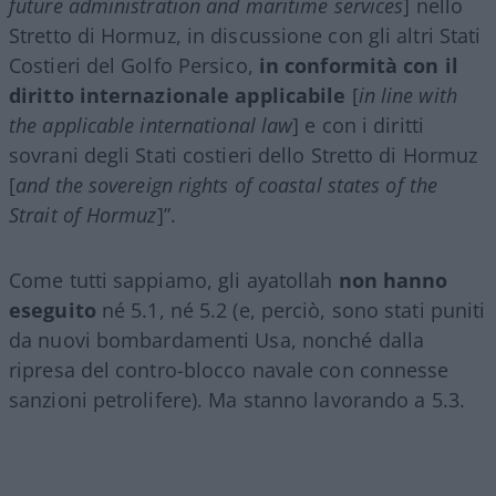
future administration and maritime services
] nello
Stretto di Hormuz, in discussione con gli altri Stati
Costieri del Golfo Persico,
in conformità con il
diritto internazionale applicabile
[
in line with
the applicable international law
] e con i diritti
sovrani degli Stati costieri dello Stretto di Hormuz
[
and the sovereign rights of coastal states of the
Strait of Hormuz
]”.
Come tutti sappiamo, gli ayatollah
non hanno
eseguito
né 5.1, né 5.2 (e, perciò, sono stati puniti
da nuovi bombardamenti Usa, nonché dalla
ripresa del contro-blocco navale con connesse
sanzioni petrolifere). Ma stanno lavorando a 5.3.