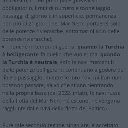
in transito, in tempo di pace (preavviso
obbligatorio, limiti di numero e tonnellaggio,
passaggi di giorno e in superficie, permanenza
non più di 21 giorni nel Mar Nero, portaerei solo
delle potenze rivierasche, sottomarini solo delle
potenze rivierasche);
nonché in tempo di guerra:
quando la Turchia
è belligerante
fa quello che vuole; ma,
quando
la Turchia è neutrale
, solo le navi mercantili
delle potenze belligeranti continuano a godere del
libero passaggio, mentre le loro navi militari non
possono passare, salvo che stiano rientrando
nella propria base (dal 2022, infatti, le navi russe
della flotta del Mar Nero né escono, né vengono
raggiunte dalle navi della flotta del Baltico).
Pure tale secondo regime singolare, è accettato