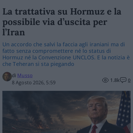
La trattativa su Hormuz e la
possibile via d’uscita per
l’Iran
Un accordo che salvi la faccia agli iraniani ma di
fatto senza compromettere né lo status di
Hormuz né la Convenzione UNCLOS. E la notizia è
che Teheran si sta piegando
di
Musso
1.8k
0
8 Agosto 2026, 5:59