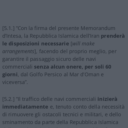
[5.1.] “Con la firma del presente Memorandum
d’Intesa, la Repubblica Islamica dell’Iran
prenderà
le disposizioni necessarie
[
will make
arrangements
], facendo del proprio meglio, per
garantire il passaggio sicuro delle navi
commerciali
senza alcun onere, per soli 60
giorni
, dal Golfo Persico al Mar d’Oman e
viceversa”.
[5.2.] “Il traffico delle navi commerciali
inizierà
immediatamente
e, tenuto conto della necessità
di rimuovere gli ostacoli tecnici e militari, e dello
sminamento da parte della Repubblica Islamica