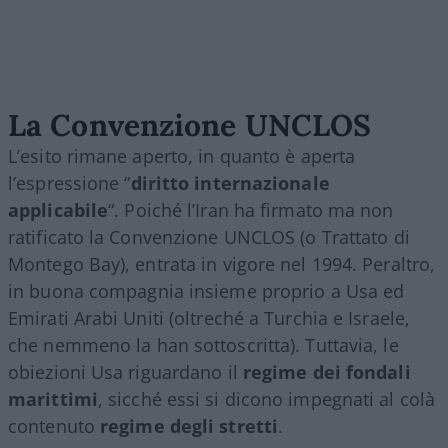
La Convenzione UNCLOS
L’esito rimane aperto, in quanto è aperta
l’espressione “
diritto internazionale
applicabile
“. Poiché l’Iran ha firmato ma non
ratificato la Convenzione UNCLOS (o Trattato di
Montego Bay), entrata in vigore nel 1994. Peraltro,
in buona compagnia insieme proprio a Usa ed
Emirati Arabi Uniti (oltreché a Turchia e Israele,
che nemmeno la han sottoscritta). Tuttavia, le
obiezioni Usa riguardano il
regime dei fondali
marittimi
, sicché essi si dicono impegnati al colà
contenuto
regime degli stretti
.