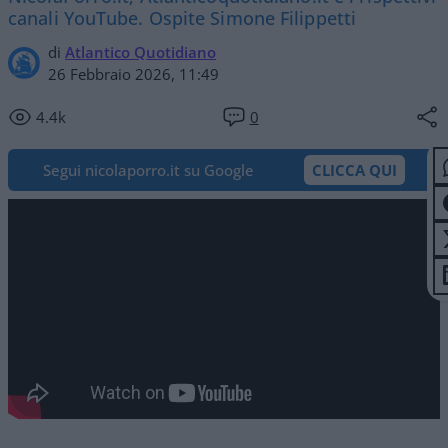
canali YouTube. Ospite Simone Filippetti
di
Atlantico Quotidiano
26 Febbraio 2026, 11:49
4.4k
0
Segui nicolaporro.it su Google
CLICCA QUI