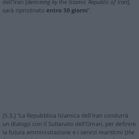
dell’Iran [
demining by the Islamic Republic of Iran
],
sarà ripristinato
entro 30 giorni
“.
[5.3.] “La Repubblica Islamica dell’Iran condurrà
un dialogo con il Sultanato dell’Oman, per definire
la futura amministrazione e i servizi marittimi [
the