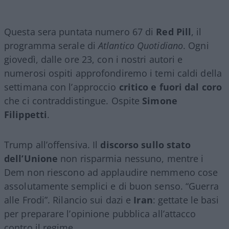
Questa sera puntata numero 67 di
Red Pill
, il
programma serale di
Atlantico Quotidiano
. Ogni
giovedì, dalle ore 23, con i nostri autori e
numerosi ospiti approfondiremo i temi caldi della
settimana con l’approccio
critico e fuori dal coro
che ci contraddistingue. Ospite
Simone
Filippetti
.
Trump all’offensiva. Il
discorso sullo stato
dell’Unione
non risparmia nessuno, mentre i
Dem non riescono ad applaudire nemmeno cose
assolutamente semplici e di buon senso. “Guerra
alle Frodi”. Rilancio sui dazi e
Iran
: gettate le basi
per preparare l’opinione pubblica all’attacco
contro il regime.