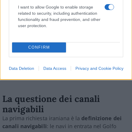
I want to allow Google to enable storage
related to security, including authentication
functionality and fraud prevention, and other
user protection.
CONFIRM
Data Deletion
Data Access
Privacy and Cookie Policy
La questione dei canali
navigabili
La prima richiesta iraniana è la
definizione dei
canali navigabili
: le navi in entrata nel Golfo