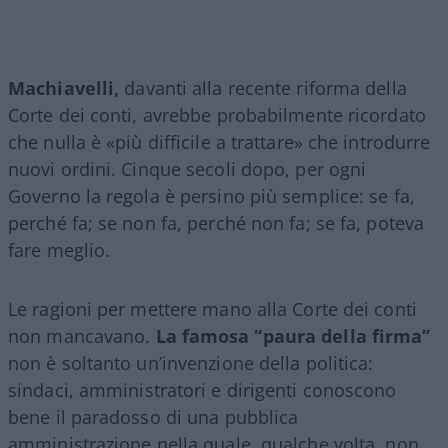
Machiavelli,
davanti alla recente riforma della
Corte dei conti, avrebbe probabilmente ricordato
che nulla è «più difficile a trattare» che introdurre
nuovi ordini. Cinque secoli dopo, per ogni
Governo la regola è persino più semplice: se fa,
perché fa; se non fa, perché non fa; se fa, poteva
fare meglio.
Le ragioni per mettere mano alla Corte dei conti
non mancavano.
La famosa “paura della firma”
non è soltanto un’invenzione della politica:
sindaci, amministratori e dirigenti conoscono
bene il paradosso di una pubblica
amministrazione nella quale, qualche volta, non