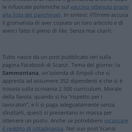
le infuocate polemiche sul
vaccino ottenuto grazie
alla lista dei panchinari
. In sintesi:
ilTirreno
accusa
il giornalista di aver copiato un loro articolo e di
averci fatto il pieno di
like
. Senza mai citarli.
Tutto nasce da un post pubblicato ieri sulla
pagina Facebook di Scanzi. Tema del giorno: la
Sammontana
, un’azienda di Empoli che si
appresta ad assumere 352 dipendenti e che si è
trovata sulla scrivania 2.500 curriculum. Morale
della favola: quando si ha “rispetto per i
lavoratori”, e li si paga adeguatamente senza
sfruttarli, questi si presentano in massa per
ottenere un posto. Anche se potrebbero
incassare
il reddito di cittadinanza
. Nel suo post Scanzi