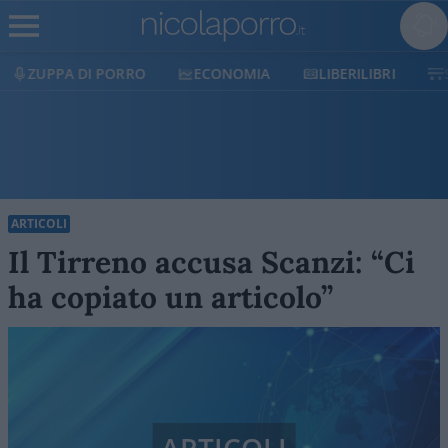
ECONOMIA
LIBERILIBRI
SHOP
SOSTIENICI
ARTICOLI
Il Tirreno accusa Scanzi: “Ci
ha copiato un articolo”