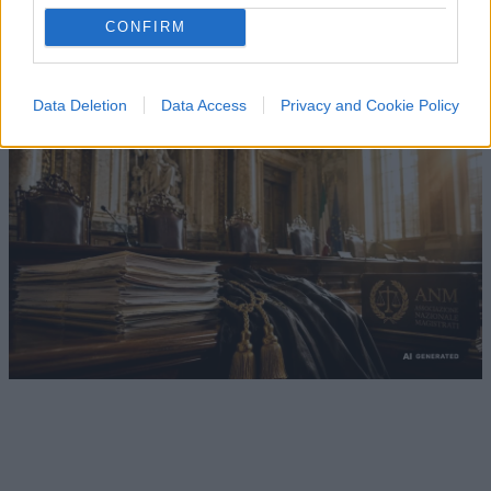
amministrazione
CONFIRM
di
Luigi Bisignani
1.5k
1
8 Agosto 2026, 19:00
Data Deletion
Data Access
Privacy and Cookie Policy