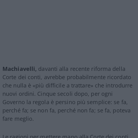
Machiavelli,
davanti alla recente riforma della
Corte dei conti, avrebbe probabilmente ricordato
che nulla è «più difficile a trattare» che introdurre
nuovi ordini. Cinque secoli dopo, per ogni
Governo la regola è persino più semplice: se fa,
perché fa; se non fa, perché non fa; se fa, poteva
fare meglio.
Le ragioni per mettere mano alla Corte dei conti