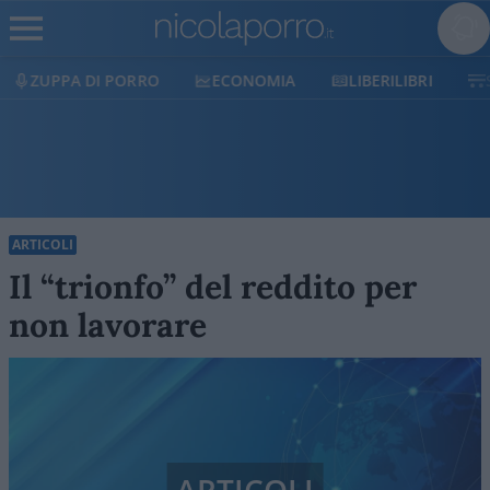
ECONOMIA
LIBERILIBRI
SHOP
SOSTIENICI
ARTICOLI
Il “trionfo” del reddito per
non lavorare