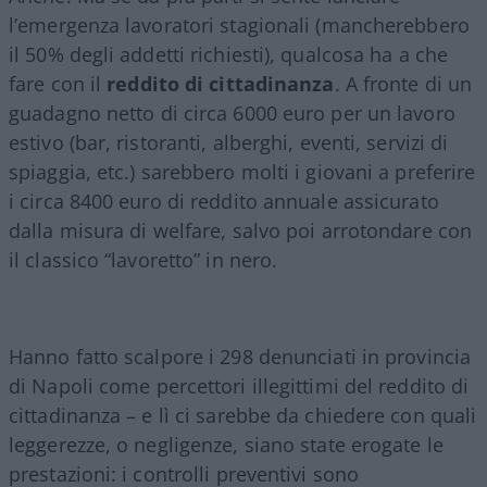
l’emergenza lavoratori stagionali (mancherebbero
il 50% degli addetti richiesti), qualcosa ha a che
fare con il
reddito di cittadinanza
. A fronte di un
guadagno netto di circa 6000 euro per un lavoro
estivo (bar, ristoranti, alberghi, eventi, servizi di
spiaggia, etc.) sarebbero molti i giovani a preferire
i circa 8400 euro di reddito annuale assicurato
dalla misura di welfare, salvo poi arrotondare con
il classico “lavoretto” in nero.
Hanno fatto scalpore i 298 denunciati in provincia
di Napoli come percettori illegittimi del reddito di
cittadinanza – e lì ci sarebbe da chiedere con quali
leggerezze, o negligenze, siano state erogate le
prestazioni: i controlli preventivi sono