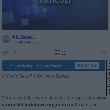
ARTICOLI
di
Redazione
11 Febbraio 2021, 17:53
11.4k
22
Segui nicolaporro.it su Google
CLICCA QUI
di Paolo Becchi e Giovanni Zibordi
Sono usciti di recente diversi reportage sulla
vera
storia del lockdown originato in
Cina
e poi