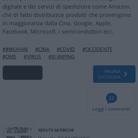
digitale e dei servizi di spedizione come Amazon,
che di fatto distribuisce prodotti che provengono
in maggioranza dalla Cina, Google, Apple,
Facebook, Microsoft, i semiconduttori ecc.
##WUHAN
#CINA
#COVID
#OCCIDENTE
#OMS
#VIRUS
#XI JINPING
Pagina
PAGINA
Precedente
SUCCESSIVA
22
Leggi i commenti
SEDUTE SATIRICHE