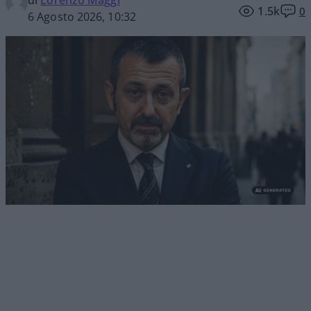
di
Lorenzo Maggi
1.5k
0
6 Agosto 2026, 10:32