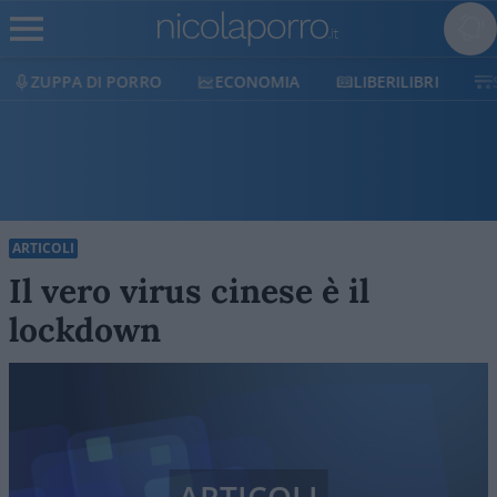
ECONOMIA
LIBERILIBRI
SHOP
SOSTIENICI
ARTICOLI
Il vero virus cinese è il
lockdown