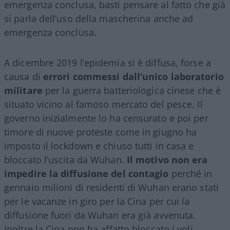
emergenza conclusa, basti pensare al fatto che già
si parla dell’uso della mascherina anche ad
emergenza conclusa.
A dicembre 2019 l’epidemia si è diffusa, forse a
causa di
errori commessi dall’unico laboratorio
militare
per la guerra batteriologica cinese che è
situato vicino al famoso mercato del pesce. Il
governo inizialmente lo ha censurato e poi per
timore di nuove proteste come in giugno ha
imposto il lockdown e chiuso tutti in casa e
bloccato l’uscita da Wuhan.
Il motivo non era
impedire la diffusione del contagio
perché in
gennaio milioni di residenti di Wuhan erano stati
per le vacanze in giro per la Cina per cui la
diffusione fuori da Wuhan era già avvenuta.
Inoltre la Cina non ha affatto bloccato i voli