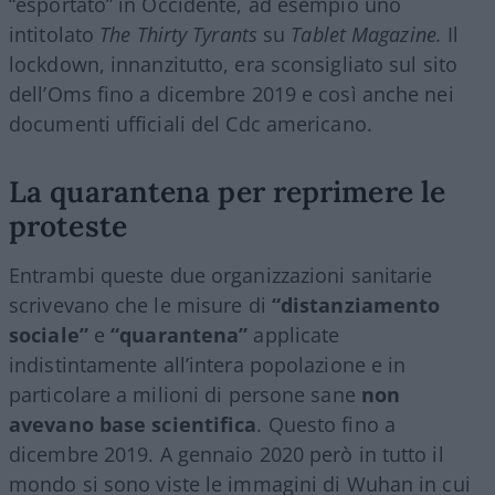
“esportato” in Occidente, ad esempio uno
intitolato
The Thirty Tyrants
su
Tablet Magazine.
Il
lockdown, innanzitutto, era sconsigliato sul sito
dell’Oms fino a dicembre 2019 e così anche nei
documenti ufficiali del Cdc americano.
La quarantena per reprimere le
proteste
Entrambi queste due organizzazioni sanitarie
scrivevano che le misure di
“distanziamento
sociale”
e
“quarantena”
applicate
indistintamente all’intera popolazione e in
particolare a milioni di persone sane
non
avevano base scientifica
. Questo fino a
dicembre 2019. A gennaio 2020 però in tutto il
mondo si sono viste le immagini di Wuhan in cui