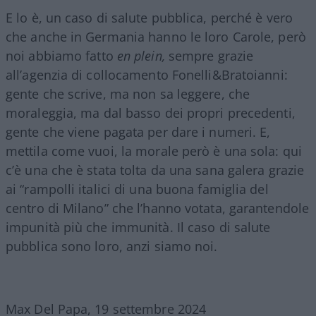
E lo è, un caso di salute pubblica, perché è vero
che anche in Germania hanno le loro Carole, però
noi abbiamo fatto
en plein,
sempre grazie
all’agenzia di collocamento Fonelli&Bratoianni:
gente che scrive, ma non sa leggere, che
moraleggia, ma dal basso dei propri precedenti,
gente che viene pagata per dare i numeri. E,
mettila come vuoi, la morale però è una sola: qui
c’è una che è stata tolta da una sana galera grazie
ai “rampolli italici di una buona famiglia del
centro di Milano” che l’hanno votata, garantendole
impunità più che immunità. Il caso di salute
pubblica sono loro, anzi siamo noi.
Max Del Papa, 19 settembre 2024