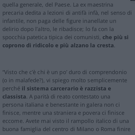
quella generale, del Paese. La ex maestrina
precaria dedita a lezioni di antifà infà, nel senso di
infantile, non paga delle figure inanellate un
delirio dopo l’altro, le ribadisce; lo fa con la
spocchia patetica tipica dei comunisti,
che più si
coprono di ridicolo e più alzano la cresta
.
“Visto che c’è chi è un po’ duro di comprendonio
(o in malafede?), vi spiego molto semplicemente
perché
il sistema carcerario è razzista e
classista
. A parità di reato contestato una
persona italiana e benestante in galera non ci
finisce, mentre una straniera e povera ci finisce
eccome. Avete mai visto il rampollo italico di una
buona famiglia del centro di Milano o Roma finire