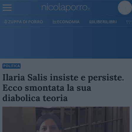
ECONOMIA
LIBERILIBRI
SHOP
SOSTIENICI
POLITICA
Ilaria Salis insiste e persiste.
Ecco smontata la sua
diabolica teoria