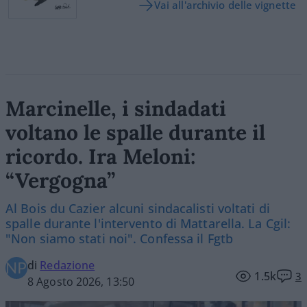
Vai all'archivio delle vignette
Marcinelle, i sindadati
voltano le spalle durante il
ricordo. Ira Meloni:
“Vergogna”
Al Bois du Cazier alcuni sindacalisti voltati di
spalle durante l'intervento di Mattarella. La Cgil:
"Non siamo stati noi". Confessa il Fgtb
di
Redazione
1.5k
3
8 Agosto 2026, 13:50