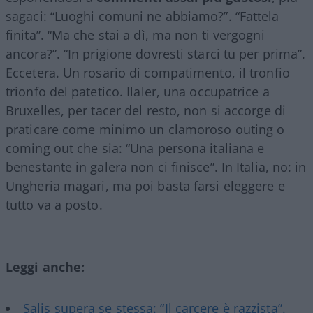
sagaci: “Luoghi comuni ne abbiamo?”. “Fattela
finita”. “Ma che stai a dì, ma non ti vergogni
ancora?”. “In prigione dovresti starci tu per prima”.
Eccetera. Un rosario di compatimento, il tronfio
trionfo del patetico. Ilaler, una occupatrice a
Bruxelles, per tacer del resto, non si accorge di
praticare come minimo un clamoroso outing o
coming out che sia: “Una persona italiana e
benestante in galera non ci finisce”. In Italia, no: in
Ungheria magari, ma poi basta farsi eleggere e
tutto va a posto.
Leggi anche:
Salis supera se stessa: “Il carcere è razzista”.