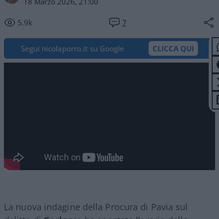
18 Marzo 2026, 21:00
5.9k
7
Segui nicolaporro.it su Google
CLICCA QUI
La nuova indagine della Procura di Pavia sul