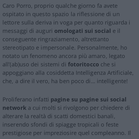
Caro Porro, proprio qualche giorno fa avete
ospitato in questo spazio la riflessione di un
lettore sulla deriva in voga per quanto riguarda i
messaggi di auguri
omologati sui social
e il
conseguente ringraziamento, altrettanto
stereotipato e impersonale. Personalmente, ho
notato un fenomeno ancora più amaro, legato
all’(ab)uso dei sistemi di
fotoritocco
che si
appoggiano alla cosiddetta Intelligenza Artificiale,
che, a dire il vero, ha ben poco di… intelligente!
Proliferano infatti
pagine su pagine sui social
network
a cui molti si rivolgono per chiedere di
alterare la realtà di scatti domestici banali,
inserendo sfondi di spiagge tropicali o feste
prestigiose per impreziosire quel compleanno. Il