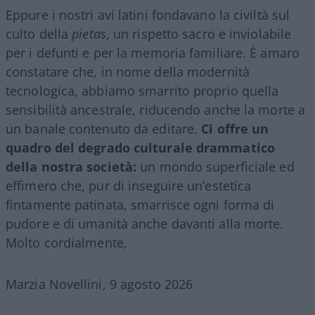
Eppure i nostri avi latini fondavano la civiltà sul
culto della
pietas
, un rispetto sacro e inviolabile
per i defunti e per la memoria familiare. È amaro
constatare che, in nome della modernità
tecnologica, abbiamo smarrito proprio quella
sensibilità ancestrale, riducendo anche la morte a
un banale contenuto da editare.
Ci offre un
quadro del degrado culturale drammatico
della nostra società:
un mondo superficiale ed
effimero che, pur di inseguire un’estetica
fintamente patinata, smarrisce ogni forma di
pudore e di umanità anche davanti alla morte.
Molto cordialmente,
Marzia Novellini, 9 agosto 2026