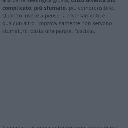
alla parte ideologica giusta,
tutto diventa più
complicato, più sfumato,
più comprensibile.
Quando invece a pensarla diversamente è
qualcun altro, improvvisamente non servono
sfumature: basta una parola. Fascista.
È questa la grande contraddizione: proclamarsi