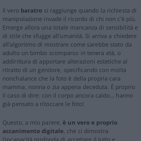
Il vero
baratro
si raggiunge quando la richiesta di
manipolazione invade il ricordo di chi non c’è più.
Emerge allora una totale mancanza di sensibilità e
di stile che sfugge all’umanità. Si arriva a chiedere
all’algoritmo di mostrare come sarebbe stato da
adulto un bimbo scomparso in tenera età, o
addirittura di apportare alterazioni estetiche al
ritratto di un genitore, specificando con molta
nonchalance che la foto è della propria cara
mamma, nonna o zia appena deceduta. È proprio
il caso di dire: con il corpo ancora caldo… hanno
già pensato a ritoccare le foto!
Questo, a mio parere,
è un vero e proprio
accanimento digitale
, che ci dimostra
l’incapacità profonda di accettare il lutto e,