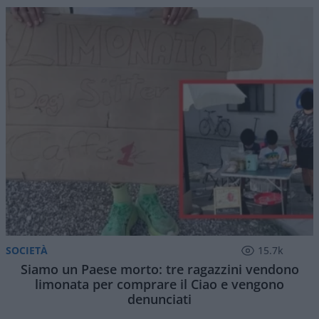
SOCIETÀ
15.7k
Siamo un Paese morto: tre ragazzini vendono
limonata per comprare il Ciao e vengono
denunciati