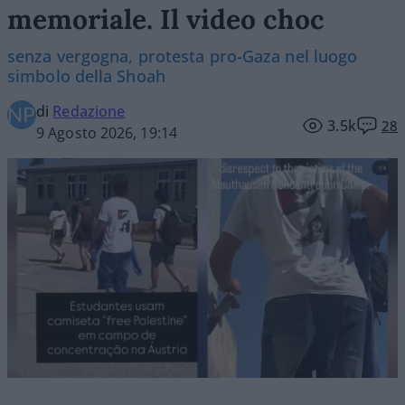
memoriale. Il video choc
senza vergogna, protesta pro-Gaza nel luogo
simbolo della Shoah
di
Redazione
3.5k
28
9 Agosto 2026, 19:14