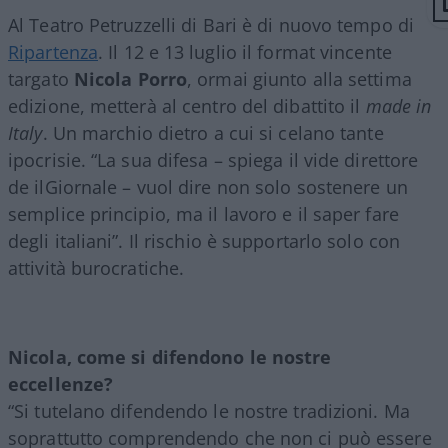
Al Teatro Petruzzelli di Bari è di nuovo tempo di
Ripartenza
. Il 12 e 13 luglio il format vincente
targato
Nicola
Porro
, ormai giunto alla settima
edizione, metterà al centro del dibattito il
made in
Italy
. Un marchio dietro a cui si celano tante
ipocrisie. “La sua difesa – spiega il vide direttore
de ilGiornale – vuol dire non solo sostenere un
semplice principio, ma il lavoro e il saper fare
degli italiani”. Il rischio è supportarlo solo con
attività burocratiche.
Nicola, come si difendono le nostre
eccellenze?
“Si tutelano difendendo le nostre tradizioni. Ma
soprattutto comprendendo che non ci può essere