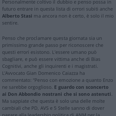
Personalmente coltivo il dubbio e penso possa in
futuro entrare in questa lista di orrori subiti anche
Alberto Stasi
ma ancora non è certo, è solo il mio
sentire.
Penso che proclamare questa giornata sia un
primissimo grande passo per riconoscere che
questi errori esistono. L’essere umano può
sbagliare, e può essere vittima anche di Bias
Cognitivi, anche gli inquirenti e i magistrati.
L’Avvocato Gian Domenico Caiazza ha
commentato: “Penso con emozione a quanto Enzo
ne sarebbe orgoglioso.
E guardo con sconcerto
ai Don Abbondio nostrani che si sono astenuti
.
Ma sappiate che questa è solo una delle molte
cambiali che PD, AVS e 5 Stelle sanno di dover
pagare alla leadership politica di ANM per la