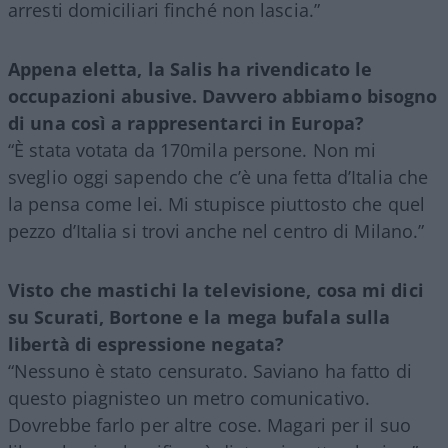
arresti domiciliari finché non lascia.”
Appena eletta, la Salis ha rivendicato le
occupazioni abusive. Davvero abbiamo bisogno
di una così a rappresentarci in Europa?
“È stata votata da 170mila persone. Non mi
sveglio oggi sapendo che c’è una fetta d’Italia che
la pensa come lei. Mi stupisce piuttosto che quel
pezzo d’Italia si trovi anche nel centro di Milano.”
Visto che mastichi la televisione, cosa mi dici
su Scurati, Bortone e la mega bufala sulla
libertà di espressione negata?
“Nessuno è stato censurato. Saviano ha fatto di
questo piagnisteo un metro comunicativo.
Dovrebbe farlo per altre cose. Magari per il suo