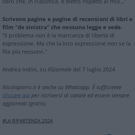
libro che, in classifica, è dietro rispetto al mio…”
Scrivono pagine e pagine di recensioni di libri e
film “de sinistra” che nessuno legge e vede.
“Il problema non è la mancanza di libertà di
espressione. Ma che la loro espressione non se la
fila più nessuno.”
Andrea Indini, su
IlGiornale
del 7 luglio 2024
Nicolaporro.it è anche su Whatsapp. È sufficiente
cliccare qui
per iscriversi al canale ed essere sempre
aggiornati (gratis).
#LA RIPARTENZA 2024