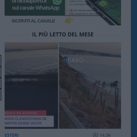
IL PIÙ LETTO DEL MESE
ESTERI
14.3k