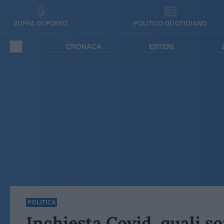
ZUPPA DI PORRO
POLITICO QUOTIDIANO
CRONACA
ESTERI
POLITICA
Inchiesta Covid, quali so