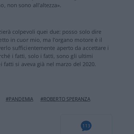
no, non sono all’altezza».
nzierà colpevoli quei due: posso solo dire
detto in cuor mio, ma l’organo motore è il
verlo sufficientemente aperto da accettare i
é i fatti, solo i fatti, sono gli ultimi
ei fatti si aveva già nel marzo del 2020.
#PANDEMIA
#ROBERTO SPERANZA
113