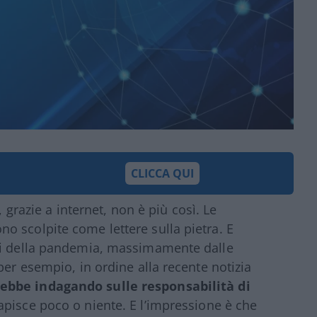
CLICCA QUI
, grazie a internet, non è più così. Le
 scolpite come lettere sulla pietra. E
mpi della pandemia, massimamente dalle
per esempio, in ordine alla recente notizia
ebbe indagando sulle responsabilità di
capisce poco o niente. E l’impressione è che