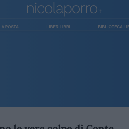
LA POSTA
LIBERILIBRI
BIBLIOTECA L
no le vere colpe di Conte