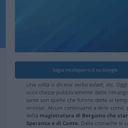
Segui nicolaporro.it su Google
Una volta si diceva:
verba volant
, etc. Oggi
sciocchezze pubblicamente dette rimangono
tante son quelle che furono dette ai te
virostar. Alcuni continuano a dirle come, 
della
magistratura di Bergamo che star
Speranza e di Conte
. Dalle cronache si 