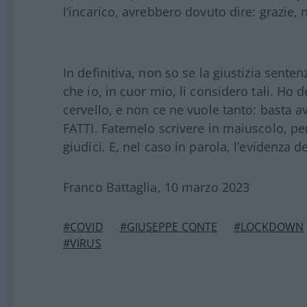
l’incarico, avrebbero dovuto dire: grazie, 
In definitiva, non so se la giustizia sente
che io, in cuor mio, li considero tali. Ho 
cervello, e non ce ne vuole tanto: basta a
FATTI. Fatemelo scrivere in maiuscolo, perch
giudici. E, nel caso in parola, l’evidenza d
Franco Battaglia, 10 marzo 2023
#COVID
#GIUSEPPE CONTE
#LOCKDOWN
#VIRUS