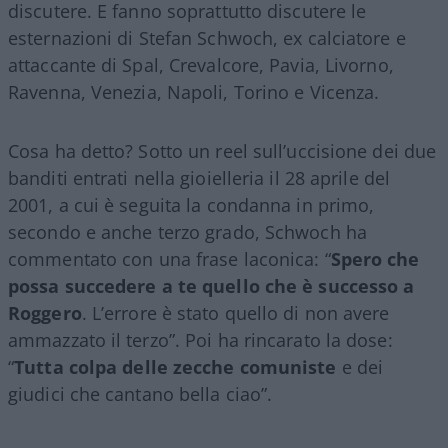
discutere. E fanno soprattutto discutere le
esternazioni di Stefan Schwoch, ex calciatore e
attaccante di Spal, Crevalcore, Pavia, Livorno,
Ravenna, Venezia, Napoli, Torino e Vicenza.
Cosa ha detto? Sotto un reel sull’uccisione dei due
banditi entrati nella gioielleria il 28 aprile del
2001, a cui è seguita la condanna in primo,
secondo e anche terzo grado, Schwoch ha
commentato con una frase laconica: “
Spero che
possa succedere a te quello che è successo a
Roggero
. L’errore è stato quello di non avere
ammazzato il terzo”. Poi ha rincarato la dose:
“
Tutta colpa delle zecche comuniste
e dei
giudici che cantano bella ciao”.