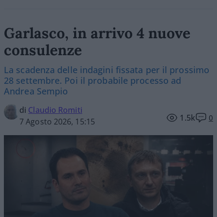
Garlasco, in arrivo 4 nuove
consulenze
La scadenza delle indagini fissata per il prossimo
28 settembre. Poi il probabile processo ad
Andrea Sempio
di
Claudio Romiti
1.5k
0
7 Agosto 2026, 15:15