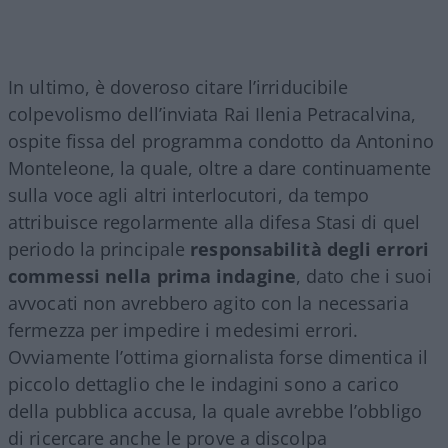
In ultimo, è doveroso citare l’irriducibile
colpevolismo dell’inviata Rai Ilenia Petracalvina,
ospite fissa del programma condotto da Antonino
Monteleone, la quale, oltre a dare continuamente
sulla voce agli altri interlocutori, da tempo
attribuisce regolarmente alla difesa Stasi di quel
periodo la principale
responsabilità degli errori
commessi nella prima indagine
, dato che i suoi
avvocati non avrebbero agito con la necessaria
fermezza per impedire i medesimi errori.
Ovviamente l’ottima giornalista forse dimentica il
piccolo dettaglio che le indagini sono a carico
della pubblica accusa, la quale avrebbe l’obbligo
di ricercare anche le prove a discolpa