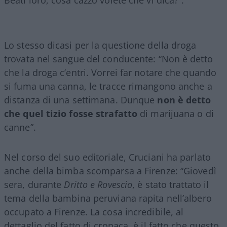
Lo stesso dicasi per la questione della droga
trovata nel sangue del conducente: “Non è detto
che la droga c’entri. Vorrei far notare che quando
si fuma una canna, le tracce rimangono anche a
distanza di una settimana. Dunque
non è detto
che quel tizio fosse strafatto
di marijuana o di
canne”.
Nel corso del suo editoriale, Cruciani ha parlato
anche della bimba scomparsa a Firenze: “Giovedì
sera, durante
Dritto e Rovescio
, è stato trattato il
tema della bambina peruviana rapita nell’albero
occupato a Firenze. La cosa incredibile, al
dettaglio del fatto di cronaca, è il fatto che questo