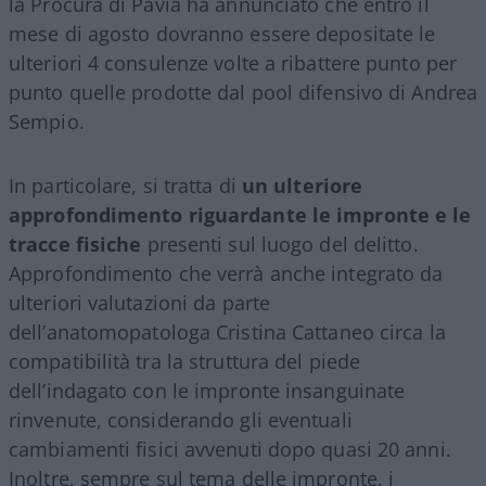
la Procura di Pavia ha annunciato che entro il
mese di agosto dovranno essere depositate le
ulteriori 4 consulenze volte a ribattere punto per
punto quelle prodotte dal pool difensivo di Andrea
Sempio.
In particolare, si tratta di
un ulteriore
approfondimento riguardante le impronte e le
tracce fisiche
presenti sul luogo del delitto.
Approfondimento che verrà anche integrato da
ulteriori valutazioni da parte
dell’anatomopatologa Cristina Cattaneo circa la
compatibilità tra la struttura del piede
dell’indagato con le impronte insanguinate
rinvenute, considerando gli eventuali
cambiamenti fisici avvenuti dopo quasi 20 anni.
Inoltre, sempre sul tema delle impronte, i