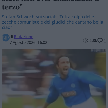
terzo”
Stefan Schwoch sui social: "Tutta colpa delle
zecche comuniste e dei giudici che cantano bella
ciao"
di
Redazione
2.8k
1
7 Agosto 2026, 16:02