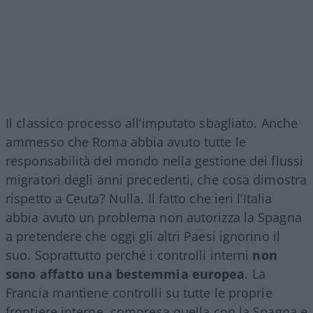
Il classico processo all’imputato sbagliato. Anche
ammesso che Roma abbia avuto tutte le
responsabilità del mondo nella gestione dei flussi
migratori degli anni precedenti, che cosa dimostra
rispetto a Ceuta? Nulla. Il fatto che ieri l’Italia
abbia avuto un problema non autorizza la Spagna
a pretendere che oggi gli altri Paesi ignorino il
suo. Soprattutto perché i controlli interni
non
sono affatto una bestemmia europea
. La
Francia mantiene controlli su tutte le proprie
frontiere interne, compresa quella con la Spagna e