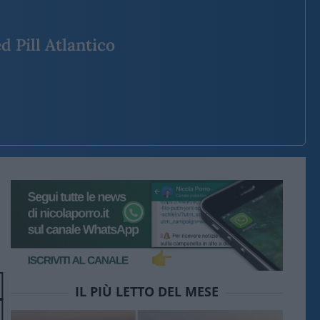
d Pill Atlantico
IL PIÙ LETTO DEL MESE