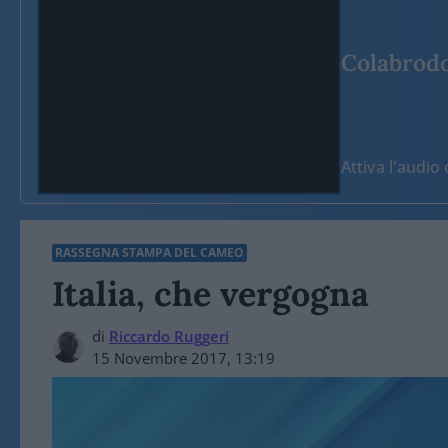
Colabrodo 
Attiva l'audi
RASSEGNA STAMPA DEL CAMEO
Italia, che vergogna
di
Riccardo Ruggeri
15 Novembre 2017, 13:19