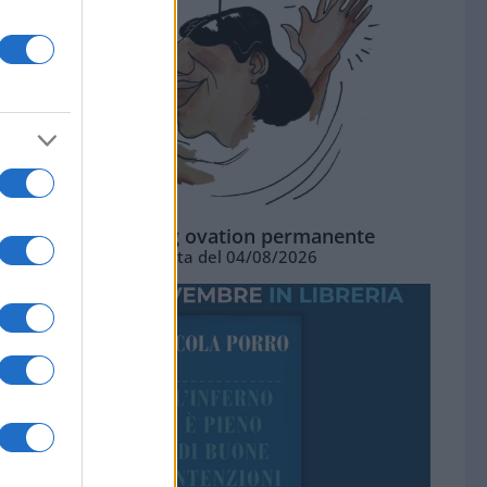
La standing ovation permanente
Vignetta del 04/08/2026