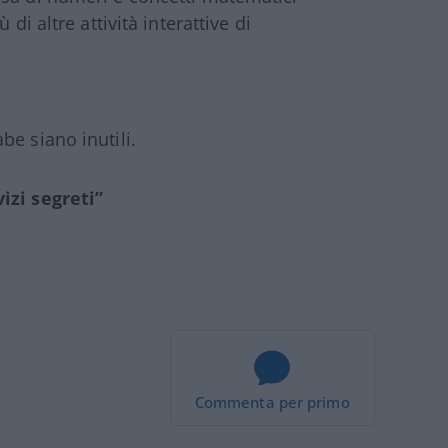
di altre attività interattive di
be siano inutili.
izi segreti”
Commenta per primo