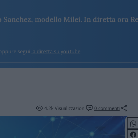
Sanchez, modello Milei. In diretta ora Re
o oppure segui
la diretta su youtube
4.2k
Visualizzazioni
0
commenti