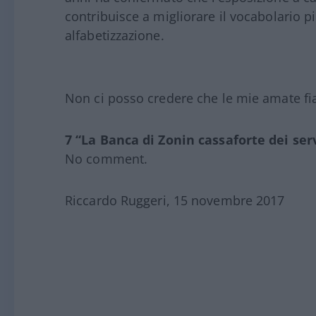
contribuisce a migliorare il vocabolario più 
alfabetizzazione.
Non ci posso credere che le mie amate fia
7 “La Banca di Zonin cassaforte dei serv
No comment.
Riccardo Ruggeri, 15 novembre 2017