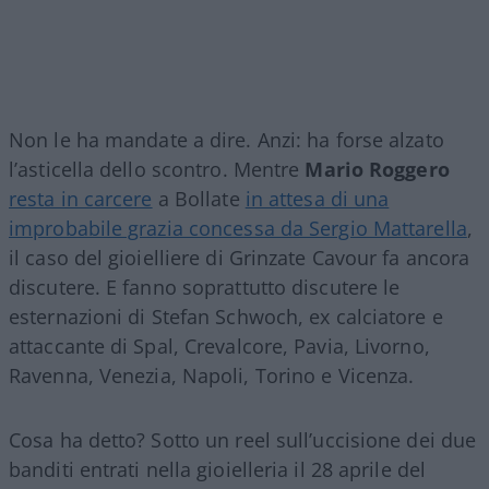
Non le ha mandate a dire. Anzi: ha forse alzato
l’asticella dello scontro. Mentre
Mario Roggero
resta in carcere
a Bollate
in attesa di una
improbabile grazia concessa da Sergio Mattarella
,
il caso del gioielliere di Grinzate Cavour fa ancora
discutere. E fanno soprattutto discutere le
esternazioni di Stefan Schwoch, ex calciatore e
attaccante di Spal, Crevalcore, Pavia, Livorno,
Ravenna, Venezia, Napoli, Torino e Vicenza.
Cosa ha detto? Sotto un reel sull’uccisione dei due
banditi entrati nella gioielleria il 28 aprile del