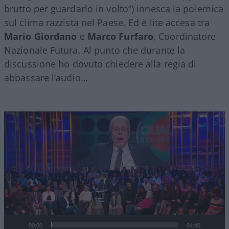
brutto per guardarlo in volto”) innesca la polemica
sul clima razzista nel Paese. Ed è lite accesa tra
Mario Giordano
e
Marco Furfaro
, Coordinatore
Nazionale Futura. Al punto che durante la
discussione ho dovuto chiedere alla regia di
abbassare l’audio…
Video
Player
00:00
04:40