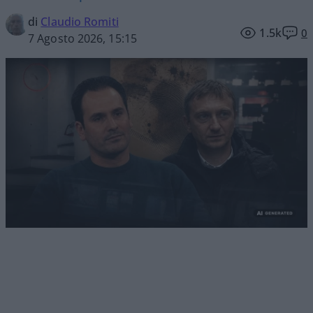
di
Claudio Romiti
1.5k
0
7 Agosto 2026, 15:15