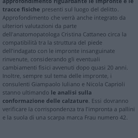
approfondimento riguardante le impronte e le
tracce fisiche
presenti sul luogo del delitto.
Approfondimento che verrà anche integrato da
ulteriori valutazioni da parte
dell’anatomopatologa Cristina Cattaneo circa la
compatibilità tra la struttura del piede
dell’indagato con le impronte insanguinate
rinvenute, considerando gli eventuali
cambiamenti fisici avvenuti dopo quasi 20 anni.
Inoltre, sempre sul tema delle impronte, i
consulenti Giampaolo Iuliano e Nicola Caprioli
stanno ultimando
le analisi sulla
conformazione delle calzature
. Essi dovranno
verificare la corrispondenza tra l’impronta a pallini
e la suola di una scarpa marca Frau numero 42.