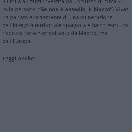
83 mila abitanti investita da un flusso di circa 73
mila persone:
“Se non è assedio, è blocco”.
Vivas
ha parlato apertamente di una vulnerazione
dell’integrità territoriale spagnola e ha chiesto una
risposta forte non soltanto da Madrid, ma
dall’Europa.
Leggi anche: