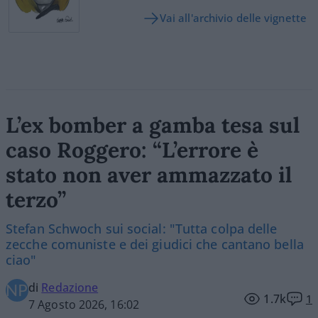
Vai all'archivio delle vignette
L’ex bomber a gamba tesa sul
caso Roggero: “L’errore è
stato non aver ammazzato il
terzo”
Stefan Schwoch sui social: "Tutta colpa delle
zecche comuniste e dei giudici che cantano bella
ciao"
di
Redazione
1.7k
1
7 Agosto 2026, 16:02