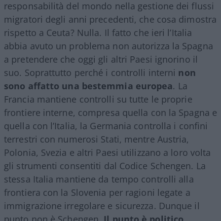
responsabilità del mondo nella gestione dei flussi
migratori degli anni precedenti, che cosa dimostra
rispetto a Ceuta? Nulla. Il fatto che ieri l’Italia
abbia avuto un problema non autorizza la Spagna
a pretendere che oggi gli altri Paesi ignorino il
suo. Soprattutto perché i controlli interni
non
sono affatto una bestemmia europea
. La
Francia mantiene controlli su tutte le proprie
frontiere interne, compresa quella con la Spagna e
quella con l’Italia, la Germania controlla i confini
terrestri con numerosi Stati, mentre Austria,
Polonia, Svezia e altri Paesi utilizzano a loro volta
gli strumenti consentiti dal Codice Schengen. La
stessa Italia mantiene da tempo controlli alla
frontiera con la Slovenia per ragioni legate a
immigrazione irregolare e sicurezza. Dunque il
punto non è Schengen.
Il punto è politico
.