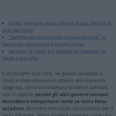
Ceuta, migranti senza cibo né acqua. Perché le
Ong tacciono?
“Sanchez sta fortificando la casa vacanze”. A
Lanzarote telecamere e reparti d’elite
Sanchez fa i muri e li sbaglia: la “barriera” di
Ceuta è già rotta
E allora delle due l’una. Se quanto accaduto a
Ceuta è stato davvero un attacco alla sovranità
spagnola, come ha sostenuto lo stesso Sanchez,
non si capisce
perché gli altri governi europei
dovrebbero comportarsi come se nulla fosse
accaduto
. Se invece non esiste alcun rischio per il
resto d’Europa, allora bisogna spiegare come una