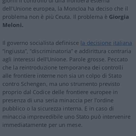
giorni il controllo di una frontiera esterna
dell’Unione europea, la Moncloa ha deciso che il
problema non è più Ceuta. Il problema è
Giorgia
Meloni.
Il governo socialista definisce
la decisione italiana
“ingiusta”, “discriminatoria” e addirittura contraria
agli interessi dell’Unione. Parole grosse. Peccato
che la reintroduzione temporanea dei controlli
alle frontiere interne non sia un colpo di Stato
contro Schengen, ma uno strumento previsto
proprio dal Codice delle frontiere europee in
presenza di una seria minaccia per l’ordine
pubblico o la sicurezza interna. E in caso di
minaccia imprevedibile uno Stato può intervenire
immediatamente per un mese.