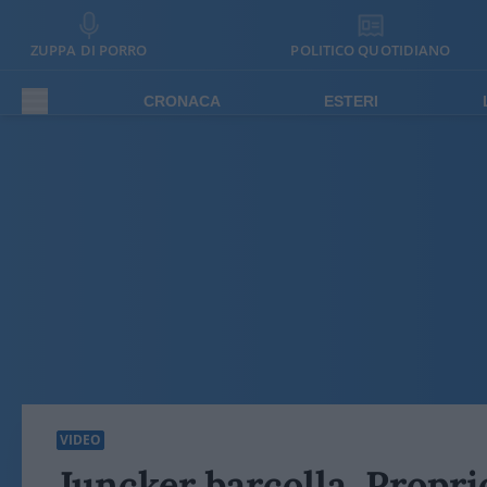
ZUPPA DI PORRO
POLITICO QUOTIDIANO
CRONACA
ESTERI
VIDEO
Juncker barcolla. Propr