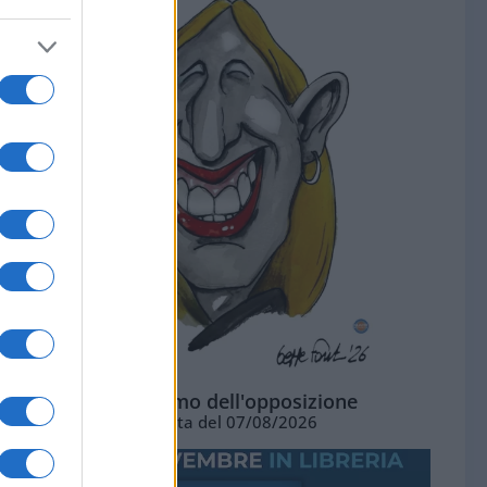
L'ottimismo dell'opposizione
Vignetta del 07/08/2026