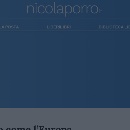
LA POSTA
LIBERILIBRI
BIBLIOTECA L
io come l’Europa