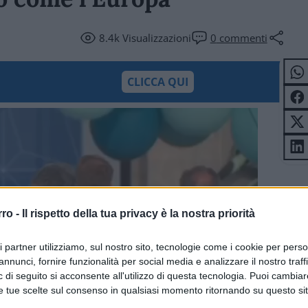
8.4k
Visualizzazioni
0
commenti
CLICCA QUI
rro -
Il rispetto della tua privacy è la nostra priorità
ri partner utilizziamo, sul nostro sito, tecnologie come i cookie per pers
annunci, fornire funzionalità per social media e analizzare il nostro traff
 di seguito si acconsente all'utilizzo di questa tecnologia. Puoi cambiar
e tue scelte sul consenso in qualsiasi momento ritornando su questo si