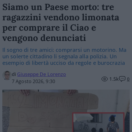
Siamo un Paese morto: tre
ragazzini vendono limonata
per comprare il Ciao e
vengono denunciati
Il sogno di tre amici: comprarsi un motorino. Ma
un solerte cittadino li segnala alla polizia. Un
esempio di libertà ucciso da regole e burocrazia
di
Giuseppe De Lorenzo
1.5k
0
7 Agosto 2026, 9:30