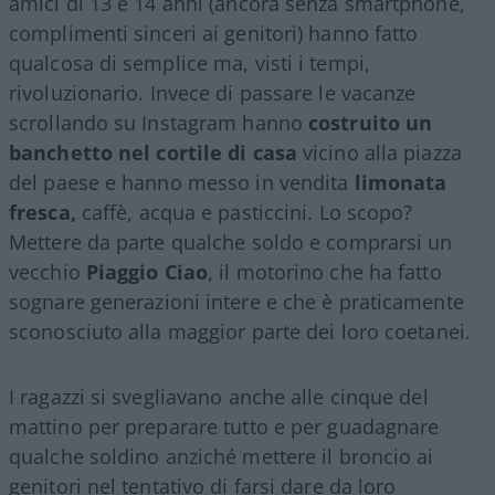
amici di 13 e 14 anni (ancora senza smartphone,
complimenti sinceri ai genitori) hanno fatto
qualcosa di semplice ma, visti i tempi,
rivoluzionario. Invece di passare le vacanze
scrollando su Instagram hanno
costruito un
banchetto nel cortile di casa
vicino alla piazza
del paese e hanno messo in vendita
limonata
fresca,
caffè, acqua e pasticcini. Lo scopo?
Mettere da parte qualche soldo e comprarsi un
vecchio
Piaggio Ciao
, il motorino che ha fatto
sognare generazioni intere e che è praticamente
sconosciuto alla maggior parte dei loro coetanei.
I ragazzi si svegliavano anche alle cinque del
mattino per preparare tutto e per guadagnare
qualche soldino anziché mettere il broncio ai
genitori nel tentativo di farsi dare da loro