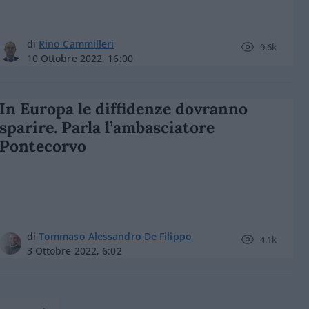
di
Rino Cammilleri
9.6k
10 Ottobre 2022, 16:00
In Europa le diffidenze dovranno
sparire. Parla l’ambasciatore
Pontecorvo
di
Tommaso Alessandro De Filippo
4.1k
3 Ottobre 2022, 6:02