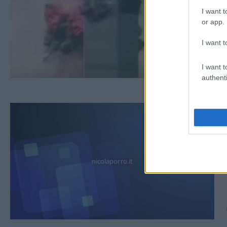
I want t
or app.
I want t
I want t
authenti
nicolaporro.it