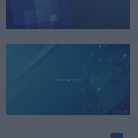
nicolaporro.it