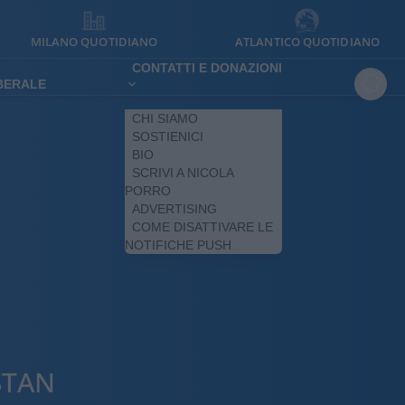
MILANO QUOTIDIANO
ATLANTICO QUOTIDIANO
CONTATTI E DONAZIONI
IBERALE
CHI SIAMO
SOSTIENICI
BIO
SCRIVI A NICOLA
PORRO
ADVERTISING
COME DISATTIVARE LE
NOTIFICHE PUSH
STAN