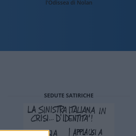
l'Odissea di Nolan
SEDUTE SATIRICHE