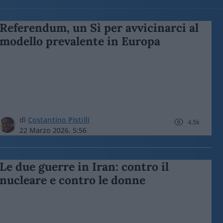
Referendum, un Sì per avvicinarci al
modello prevalente in Europa
di
Costantino Pistilli
4.5k
22 Marzo 2026, 5:56
Le due guerre in Iran: contro il
nucleare e contro le donne